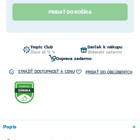
PRIDAŤ DO KOŠÍKA
Tropic Club
Darček k nákupu
Zľava až 12 %
Získavate zadarmo
Doprava zadarmo
STRÁŽIŤ DOSTUPNOSŤ A CENU
PRIDAŤ DO OBĽÚBENÝCH
Popis