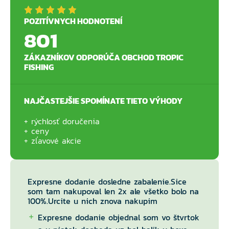
POZITÍVNYCH HODNOTENÍ
801
ZÁKAZNÍKOV ODPORÚČA OBCHOD TROPIC
FISHING
NAJČASTEJŠIE SPOMÍNATE TIETO VÝHODY
rýchlosť doručenia
ceny
zľavové akcie
Expresne dodanie dosledne zabalenie.Sice
som tam nakupoval len 2x ale všetko bolo na
100%.Urcite u nich znova nakupim
Expresne dodanie objednal som vo štvrtok