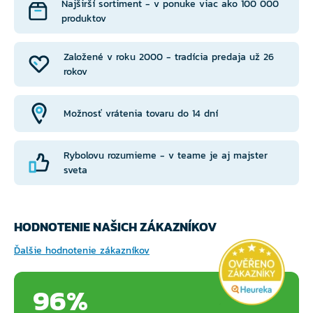
Najširší sortiment - v ponuke viac ako 100 000
produktov
Založené v roku 2000 - tradícia predaja už 26
rokov
Možnosť vrátenia tovaru do 14 dní
Rybolovu rozumieme - v teame je aj majster
sveta
HODNOTENIE NAŠICH ZÁKAZNÍKOV
Ďalšie hodnotenie zákazníkov
96%