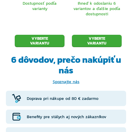
Dostupnosť podľa
Ihneď k odoslaniu 6
varianty
variantov a ďalšie podľa
dostupnosti
VYBERTE
VYBERTE
VARIANTU
VARIANTU
6 dôvodov, prečo
nakúpiť u
nás
Spoznajte nás
Doprava pri nákupe od 80 € zadarmo
Benefity pre stálych aj nových zákazníkov