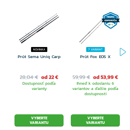
NOVINKA
7 VARIÁNT
Prút Sema Uniq Carp
Prút Fox EOS X
28,04 €
od 22 €
59,99 €
od 53,99 €
Dostupnosť podľa
Ihneď k odoslaniu 6
varianty
variantov a ďalšie podľa
dostupnosti
VYBERTE
VYBERTE
VARIANTU
VARIANTU