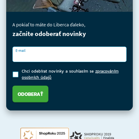
A pokiaľ to máte do Liberca ďaleko,
začnite odoberať novinky
E-mail
Chci odebírat novinky a souhlasím se
zpracováním
osobních údajů
ODOBERAŤ