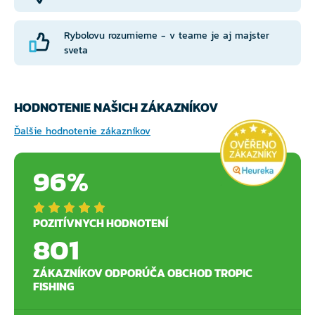
Rybolovu rozumieme - v teame je aj majster
sveta
HODNOTENIE NAŠICH ZÁKAZNÍKOV
Ďalšie hodnotenie zákazníkov
96%
POZITÍVNYCH HODNOTENÍ
801
ZÁKAZNÍKOV ODPORÚČA OBCHOD TROPIC
FISHING