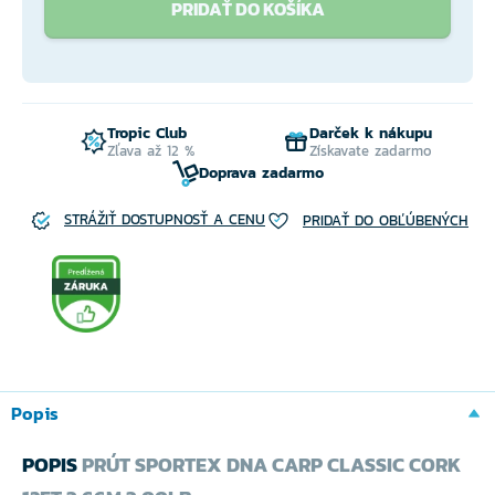
PRIDAŤ DO KOŠÍKA
Tropic Club
Darček k nákupu
Zľava až 12 %
Získavate zadarmo
Doprava zadarmo
STRÁŽIŤ DOSTUPNOSŤ A CENU
PRIDAŤ DO OBĽÚBENÝCH
Popis
POPIS
PRÚT SPORTEX DNA CARP CLASSIC CORK