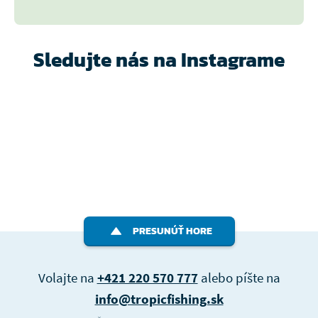
Sledujte nás na Instagrame
PRESUNÚŤ HORE
Volajte na
+421 220 570 777
alebo píšte na
info@tropicfishing.sk