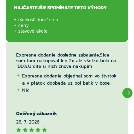
NAJČASTEJŠIE SPOMÍNATE TIETO VÝHODY
rýchlosť doručenia
ceny
zľavové akcie
Expresne dodanie dosledne zabalenie.Sice
som tam nakupoval len 2x ale všetko bolo na
100%.Urcite u nich znova nakupim
Expresne dodanie objednal som vo štvrtok
a v piatok doobeda uz bol balik v boxe.
Nic
Ověřený zákazník
26. 7. 2026