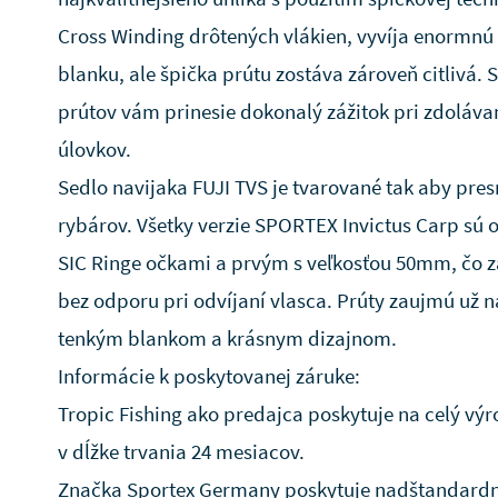
Cross Winding drôtených vlákien, vyvíja enormnú 
blanku, ale špička prútu zostáva zároveň citlivá. 
prútov vám prinesie dokonalý zážitok pri zdoláva
úlovkov.
Sedlo navijaka FUJI TVS je tvarované tak aby pres
rybárov. Všetky verzie SPORTEX Invictus Carp sú
SIC Ringe očkami a prvým s veľkosťou 50mm, čo z
bez odporu pri odvíjaní vlasca. Prúty zaujmú už 
tenkým blankom a krásnym dizajnom.
Informácie k poskytovanej záruke:
Tropic Fishing ako predajca poskytuje na celý vý
v dĺžke trvania 24 mesiacov.
Značka Sportex Germany poskytuje nadštandard