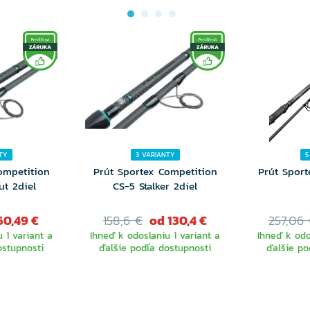
TY
3 VARIANTY
5
ompetition
Prút Sportex Competition
Prút Sport
ut 2diel
CS-5 Stalker 2diel
60,49 €
158,6 €
od 130,4 €
257,06
 1 variant a
Ihneď k odoslaniu 1 variant a
Ihneď k odo
ostupnosti
ďalšie podľa dostupnosti
ďalšie po
TE
VYBERTE
V