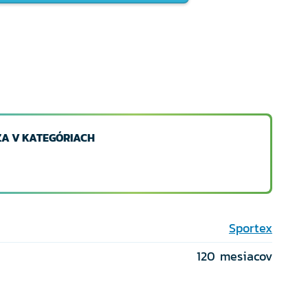
A V KATEGÓRIACH
Sportex
120 mesiacov