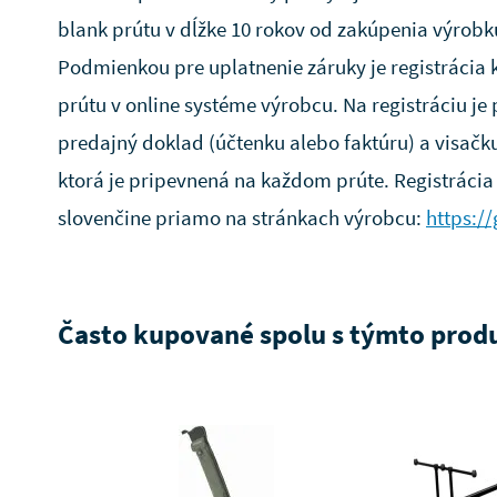
blank prútu v dĺžke 10 rokov od zakúpenia výrobk
Podmienkou pre uplatnenie záruky je registráci
prútu v online systéme výrobcu. Na registráciu je
predajný doklad (účtenku alebo faktúru) a visač
ktorá je pripevnená na každom prúte. Registrácia
slovenčine priamo na stránkach výrobcu:
https://
Často kupované spolu s týmto pro