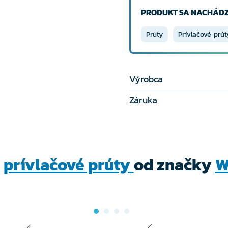
PRODUKT SA NACHÁDZ
Prúty
Prívlačové prút
Výrobca
Záruka
í
prívlačové prúty
od značky
W