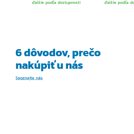
ďalšie podľa dostupnosti
ďalšie podľa d
VYBERTE
VYBER
VARIANTU
VARIA
6 dôvodov, prečo
nakúpiť u nás
Spoznajte nás