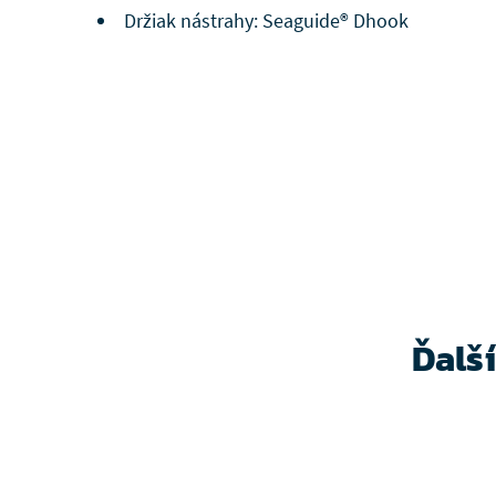
Držiak nástrahy: Seaguide® Dhook
Ďalš