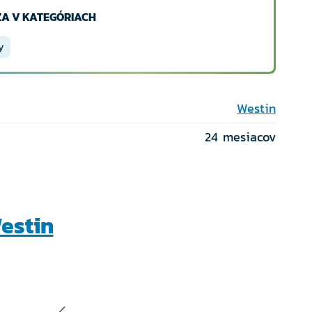
A V KATEGÓRIACH
y
Westin
24 mesiacov
estin