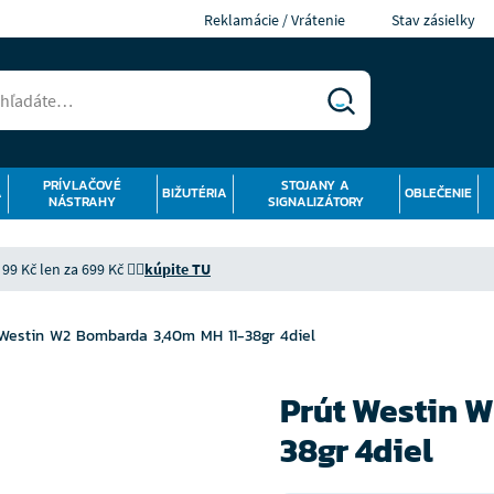
Reklamácie / Vrátenie
Stav zásielky
PRÍVLAČOVÉ
STOJANY A
Á
BIŽUTÉRIA
OBLEČENIE
NÁSTRAHY
SIGNALIZÁTORY
9 Kč len za 699 Kč 👉🏻
kúpite TU
 Westin W2 Bombarda 3,40m MH 11-38gr 4diel
Prút Westin 
38gr 4diel