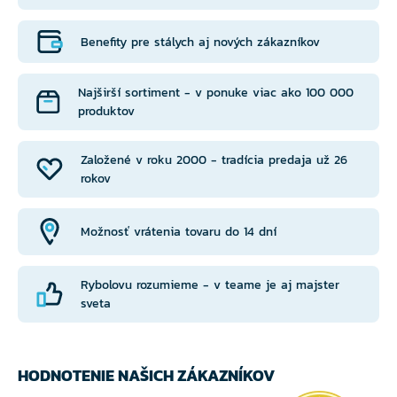
Benefity pre stálych aj nových zákazníkov
Najširší sortiment - v ponuke viac ako 100 000
produktov
Založené v roku 2000 - tradícia predaja už 26
rokov
Možnosť vrátenia tovaru do 14 dní
Rybolovu rozumieme - v teame je aj majster
sveta
HODNOTENIE NAŠICH ZÁKAZNÍKOV