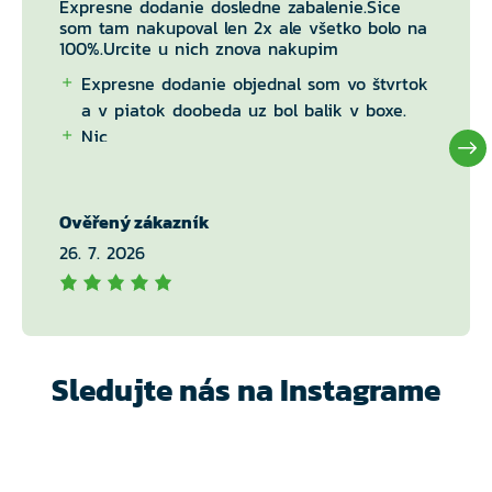
Expresne dodanie dosledne zabalenie.Sice
som tam nakupoval len 2x ale všetko bolo na
100%.Urcite u nich znova nakupim
Expresne dodanie objednal som vo štvrtok
a v piatok doobeda uz bol balik v boxe.
Nic
Ověřený zákazník
26. 7. 2026
Sledujte nás na Instagrame