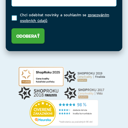
Chci odebírat novinky a souhlasím se
zpracováním
osobních údajů
ODOBERAŤ