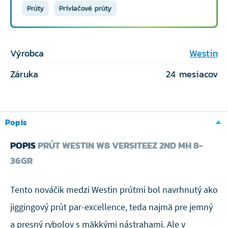
Prúty
Prívlačové prúty
Výrobca
Westin
Záruka
24 mesiacov
Popis
POPIS
PRÚT WESTIN W8 VERSITEEZ 2ND MH 8-
36GR
Tento nováčik medzi Westin prútmi bol navrhnutý ako
jiggingový prút par-excellence, teda najmä pre jemný
a presný rybolov s mäkkými nástrahami. Ale v