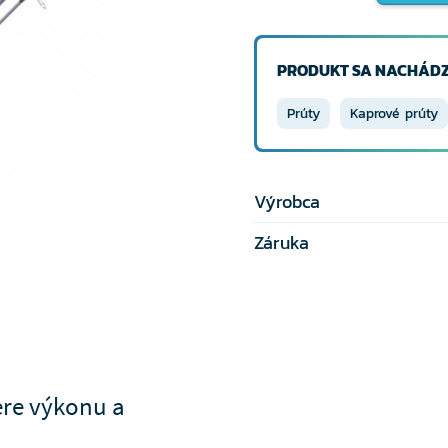
PRODUKT SA NACHÁDZ
Prúty
Kaprové prúty
Výrobca
Záruka
ere výkonu a