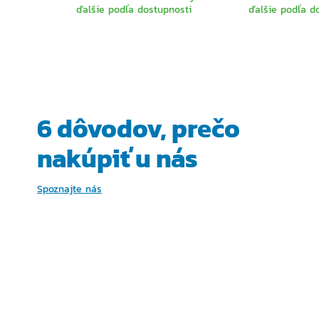
ďalšie podľa dostupnosti
ďalšie podľa d
VYBERTE
VYBER
VARIANTU
VARIA
6 dôvodov, prečo
nakúpiť u nás
Spoznajte nás