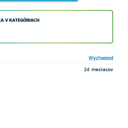
A V KATEGÓRIACH
Wychwood
24 mesiacov