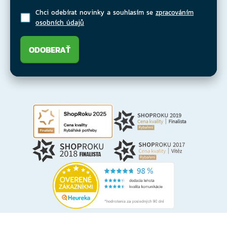
Chci odebírat novinky a souhlasím se
zpracováním
osobních údajů
ODOBERAŤ