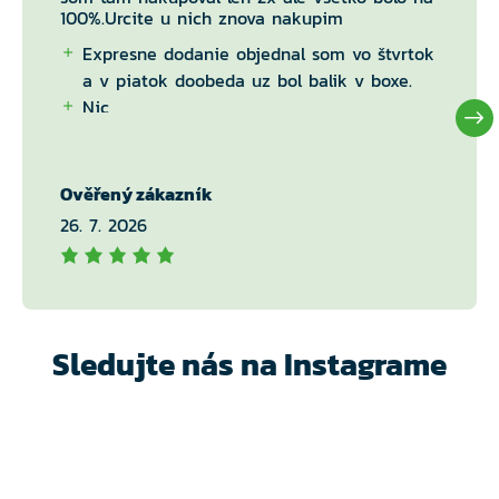
100%.Urcite u nich znova nakupim
Expresne dodanie objednal som vo štvrtok
a v piatok doobeda uz bol balik v boxe.
Nic
Ověřený zákazník
26. 7. 2026
Sledujte nás na Instagrame