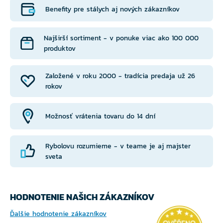
Benefity pre stálych aj nových zákazníkov
Najširší sortiment - v ponuke viac ako 100 000
produktov
Založené v roku 2000 - tradícia predaja už 26
rokov
Možnosť vrátenia tovaru do 14 dní
Rybolovu rozumieme - v teame je aj majster
sveta
HODNOTENIE NAŠICH ZÁKAZNÍKOV
Ďalšie hodnotenie zákazníkov