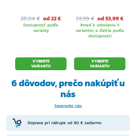
28,04 €
od 22 €
59,99 €
od 53,99 €
Dostupnosť podľa
Ihneď k odoslaniu 5
varianty
variantov a ďalšie podľa
dostupnosti
VYBERTE
VYBERTE
VARIANTU
VARIANTU
6 dôvodov, prečo
nakúpiť u
nás
Spoznajte nás
Doprava pri nákupe od 80 € zadarmo