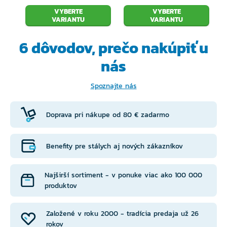
VYBERTE
VYBERTE
VARIANTU
VARIANTU
6 dôvodov, prečo
nakúpiť u
nás
Spoznajte nás
Doprava pri nákupe od 80 € zadarmo
Benefity pre stálych aj nových zákazníkov
Najširší sortiment - v ponuke viac ako 100 000
produktov
Založené v roku 2000 - tradícia predaja už 26
rokov