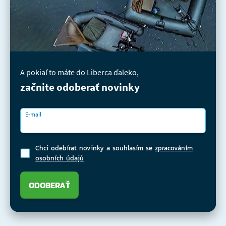
A pokiaľ to máte do Liberca ďaleko,
začnite odoberať novinky
E-mail
Chci odebírat novinky a souhlasím se
zpracováním
osobních údajů
ODOBERAŤ