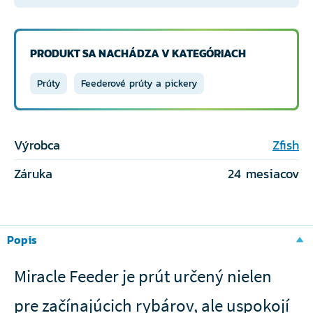
PRODUKT SA NACHÁDZA V KATEGÓRIACH
Prúty
Feederové prúty a pickery
Výrobca
Zfish
Záruka
24 mesiacov
Popis
Miracle Feeder je prút určený nielen
pre začínajúcich rybárov, ale uspokojí