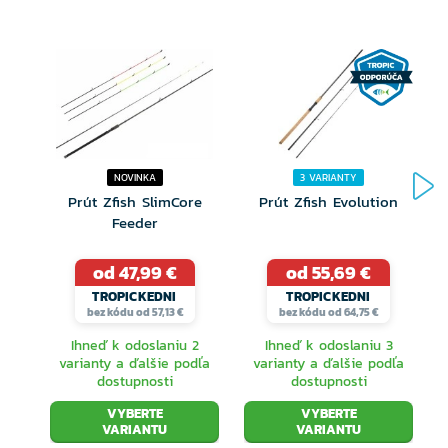
NOVINKA
3 VARIANTY
Prút Zfish SlimCore
Prút Zfish Evolution
Feeder
od 47,99 €
od 55,69 €
TROPICKEDNI
TROPICKEDNI
bez kódu od 57,13 €
bez kódu od 64,75 €
Ihneď k odoslaniu 2
Ihneď k odoslaniu 3
varianty a ďalšie podľa
varianty a ďalšie podľa
dostupnosti
dostupnosti
VYBERTE
VYBERTE
VARIANTU
VARIANTU