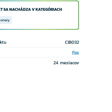
T SA NACHÁDZA V KATEGÓRIACH
sonary
ktu
CIB032
Fox
24 mesiacov