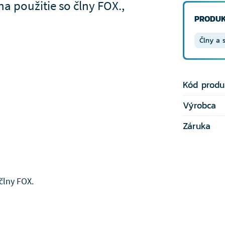
a použitie so člny FOX.,
PRODUK
Člny a 
Kód produ
Výrobca
Záruka
člny FOX.