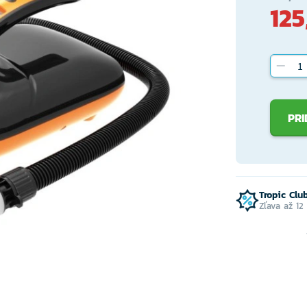
125
PRI
Tropic Clu
Zľava až 12