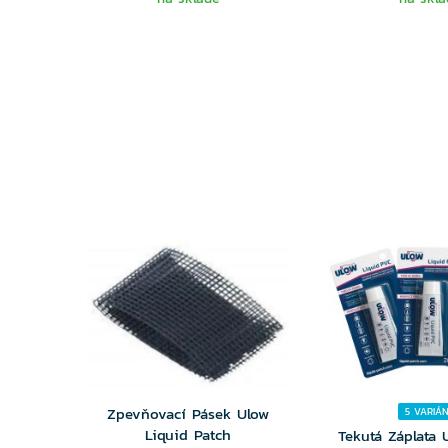
Zpevňovací Pásek Ulow
5 VARIÁ
Liquid Patch
Tekutá Záplata 