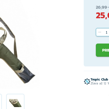
26,99 
25,
PRI
Tropic Club
Zľava až 12 