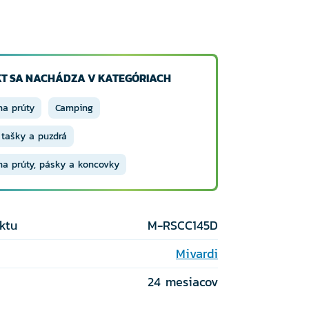
T SA NACHÁDZA V KATEGÓRIACH
na prúty
Camping
 tašky a puzdrá
na prúty, pásky a koncovky
ktu
M-RSCC145D
Mivardi
24 mesiacov