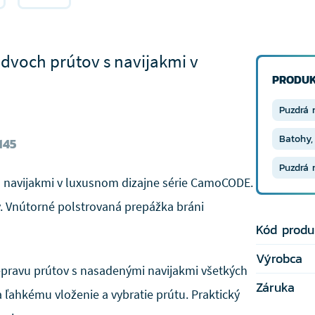
 dvoch prútov s navijakmi v
PRODUK
Puzdrá 
Batohy,
145
Puzdrá 
 s navijakmi v luxusnom dizajne série CamoCODE.
v. Vnútorné polstrovaná prepážka bráni
Kód produ
Výrobca
pravu prútov s nasadenými navijakmi všetkých
Záruka
 ľahkému vloženie a vybratie prútu. Praktický