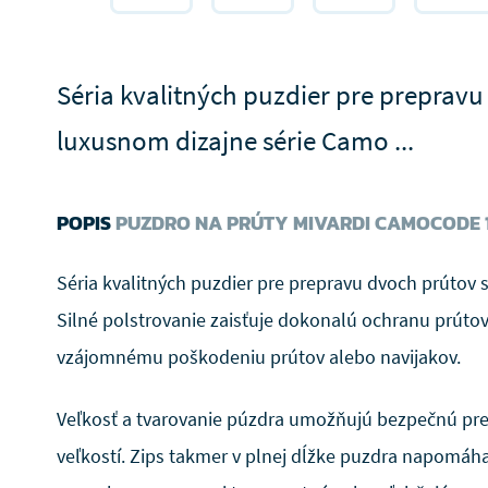
Séria kvalitných puzdier pre prepravu
luxusnom dizajne série Camo ...
POPIS
PUZDRO NA PRÚTY MIVARDI CAMOCODE 
Séria kvalitných puzdier pre prepravu dvoch prútov
Silné polstrovanie zaisťuje dokonalú ochranu prúto
vzájomnému poškodeniu prútov alebo navijakov.
Veľkosť a tvarovanie púzdra umožňujú bezpečnú pre
veľkostí. Zips takmer v plnej dĺžke puzdra napomáha