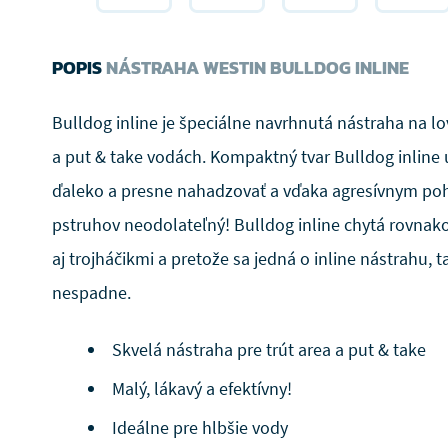
POPIS
NÁSTRAHA WESTIN BULLDOG INLINE
Bulldog inline je špeciálne navrhnutá nástraha na lo
a put & take vodách. Kompaktný tvar Bulldog inline
ďaleko a presne nahadzovať a vďaka agresívnym po
pstruhov neodolateľný! Bulldog inline chytá rovnak
aj trojháčikmi a pretože sa jedná o inline nástrahu, 
nespadne.
Skvelá nástraha pre trút area a put & take
Malý, lákavý a efektívny!
Ideálne pre hlbšie vody