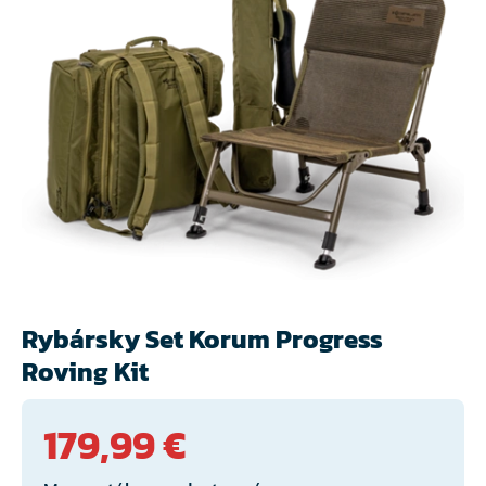
Rybársky Set Korum Progress
Roving Kit
179,99 €