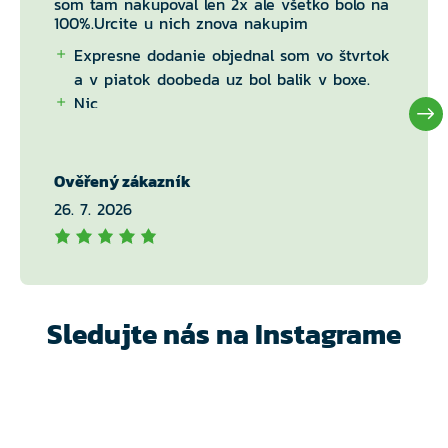
som tam nakupoval len 2x ale všetko bolo na
100%.Urcite u nich znova nakupim
Expresne dodanie objednal som vo štvrtok
a v piatok doobeda uz bol balik v boxe.
Nic
Ověřený zákazník
26. 7. 2026
Sledujte nás na Instagrame