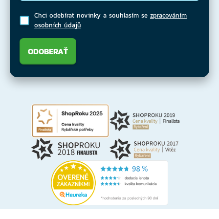
Chci odebírat novinky a souhlasím se
zpracováním
osobních údajů
ODOBERAŤ