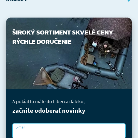
ŠIROKÝ SORTIMENT
SKVELÉ CENY
RÝCHLE DORUČENIE
A pokiaľ to máte do Liberca ďaleko,
začnite odoberať novinky
E-mail