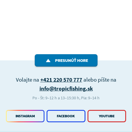
PRESUNÚŤ HORE
Volajte na
+421 220 570 777
alebo píšte na
info@tropicfishing.sk
Po - Št: 9–12 h a 13–15:30 h, Pia: 9–14 h
INSTAGRAM
FACEBOOK
YOUTUBE