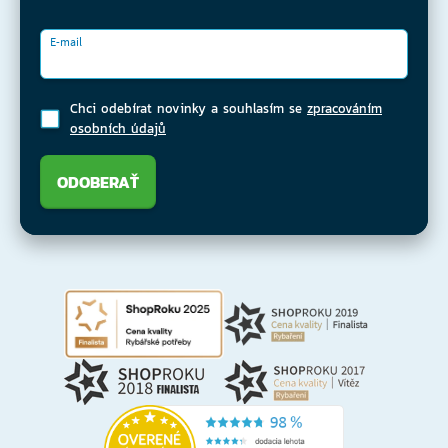
E-mail
Chci odebírat novinky a souhlasím se
zpracováním
osobních údajů
ODOBERAŤ