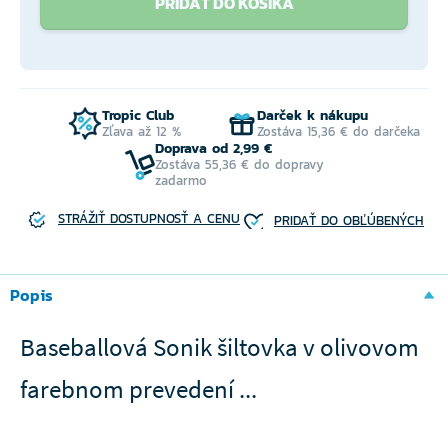
PRIDAŤ DO KOŠÍKA
Tropic Club
Darček k nákupu
Zľava až 12 %
Zostáva 15,36 € do darčeka
Doprava od 2,99 €
Zostáva 55,36 € do dopravy
zadarmo
STRÁŽIŤ DOSTUPNOSŤ A CENU
PRIDAŤ DO OBĽÚBENÝCH
Popis
Baseballová Sonik šiltovka v olivovom
farebnom prevedení ...