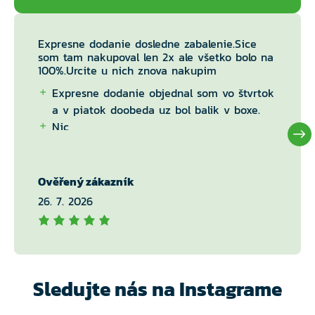
Expresne dodanie dosledne zabalenie.Sice
som tam nakupoval len 2x ale všetko bolo na
100%.Urcite u nich znova nakupim
Expresne dodanie objednal som vo štvrtok
a v piatok doobeda uz bol balik v boxe.
Nic
Ověřený zákazník
26. 7. 2026
Sledujte nás na Instagrame