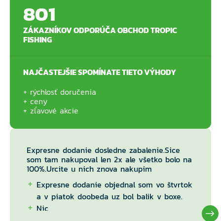
801
ZÁKAZNÍKOV ODPORÚČA OBCHOD TROPIC
FISHING
NAJČASTEJŠIE SPOMÍNATE TIETO VÝHODY
rýchlosť doručenia
ceny
zľavové akcie
Expresne dodanie dosledne zabalenie.Sice
som tam nakupoval len 2x ale všetko bolo na
100%.Urcite u nich znova nakupim
Expresne dodanie objednal som vo štvrtok
a v piatok doobeda uz bol balik v boxe.
Nic