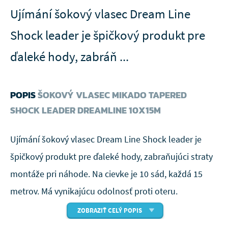
Ujímání šokový vlasec Dream Line
Shock leader je špičkový produkt pre
ďaleké hody, zabráň ...
POPIS
ŠOKOVÝ VLASEC MIKADO TAPERED
SHOCK LEADER DREAMLINE 10X15M
Ujímání šokový vlasec Dream Line Shock leader je
špičkový produkt pre ďaleké hody, zabraňujúci straty
montáže pri náhode. Na cievke je 10 sád, každá 15
metrov. Má vynikajúcu odolnosť proti oteru.
ZOBRAZIŤ CELÝ POPIS