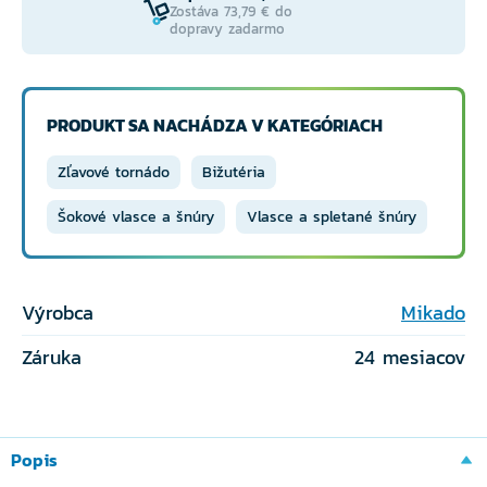
Zostáva 73,79 € do
dopravy zadarmo
PRODUKT SA NACHÁDZA V KATEGÓRIACH
Zľavové tornádo
Bižutéria
Šokové vlasce a šnúry
Vlasce a spletané šnúry
Výrobca
Mikado
Záruka
24 mesiacov
Popis