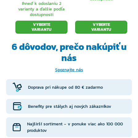
Ihneď k odoslaniu 2
varianty a ďalšie podľa
dostupnosti
VYBERTE
VYBERTE
VARIANTU
VARIANTU
6 dôvodov, prečo
nakúpiť u
nás
Spoznajte nás
Doprava pri nákupe od 80 € zadarmo
Benefity pre stálych aj nových zákazníkov
Najširší sortiment - v ponuke viac ako 100 000
produktov