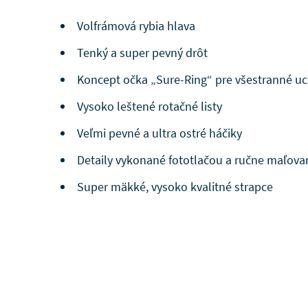
Volfrámová rybia hlava
Tenký a super pevný drôt
Koncept očka „Sure-Ring“ pre všestranné uc
Vysoko leštené rotačné listy
Veľmi pevné a ultra ostré háčiky
Detaily vykonané fototlačou a ručne maľova
Super mäkké, vysoko kvalitné strapce