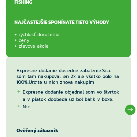
FISHING
NAJČASTEJŠIE SPOMÍNATE TIETO VÝHODY
rýchlosť doručenia
ceny
zľavové akcie
Expresne dodanie dosledne zabalenie.Sice
som tam nakupoval len 2x ale všetko bolo na
100%.Urcite u nich znova nakupim
Expresne dodanie objednal som vo štvrtok
a v piatok doobeda uz bol balik v boxe.
Nic
Ověřený zákazník