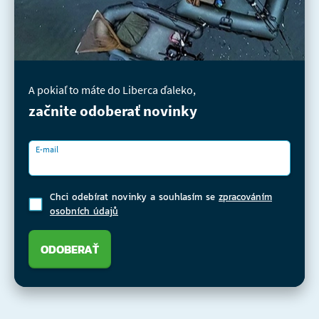
A pokiaľ to máte do Liberca ďaleko,
začnite odoberať novinky
E-mail
Chci odebírat novinky a souhlasím se
zpracováním
osobních údajů
ODOBERAŤ