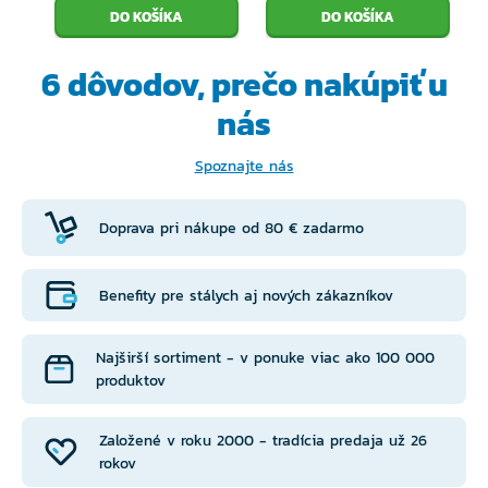
6 dôvodov, prečo
nakúpiť u
nás
Spoznajte nás
Doprava pri nákupe od 80 € zadarmo
Benefity pre stálych aj nových zákazníkov
Najširší sortiment - v ponuke viac ako 100 000
produktov
Založené v roku 2000 - tradícia predaja už 26
rokov