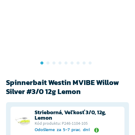
Spinnerbait Westin MVIBE Willow
Silver #3/0 12g Lemon
Strieborná, Veľkosť 3/0, 12g,
Lemon
Kód produktu: P246-1104-105
Odošleme za 5-7 prac. dní