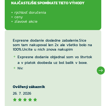
NAJČASTEJŠIE SPOMÍNATE TIETO VÝHODY
rýchlosť doručenia
ceny
zľavové akcie
Expresne dodanie dosledne zabalenie.Sice
som tam nakupoval len 2x ale všetko bolo na
100%.Urcite u nich znova nakupim
Expresne dodanie objednal som vo štvrtok
a v piatok doobeda uz bol balik v boxe.
Nic
Ověřený zákazník
26. 7. 2026