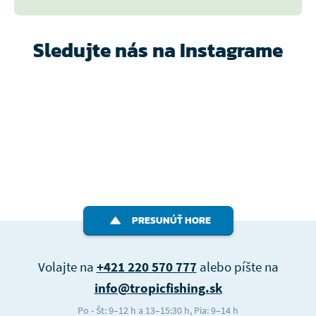
Sledujte nás na Instagrame
PRESUNÚŤ HORE
Volajte na
+421 220 570 777
alebo píšte na
info@tropicfishing.sk
Po - Št: 9–12 h a 13–15:30 h, Pia: 9–14 h