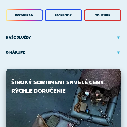
INSTAGRAM
FACEBOOK
YOUTUBE
NAŠE SLUŽBY
O NÁKUPE
ŠIROKÝ SORTIMENT
SKVELÉ CENY
RÝCHLE DORUČENIE