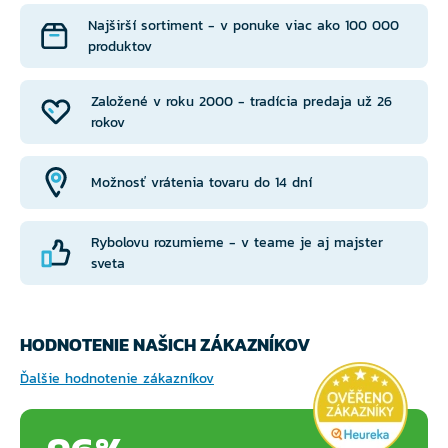
Najširší sortiment - v ponuke viac ako 100 000
produktov
Založené v roku 2000 - tradícia predaja už 26
rokov
Možnosť vrátenia tovaru do 14 dní
Rybolovu rozumieme - v teame je aj majster
sveta
HODNOTENIE NAŠICH ZÁKAZNÍKOV
Ďalšie hodnotenie zákazníkov