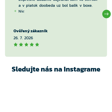
a v piatok doobeda uz bol balik v boxe.
Nic
Ověřený zákazník
26. 7. 2026
Sledujte nás na Instagrame