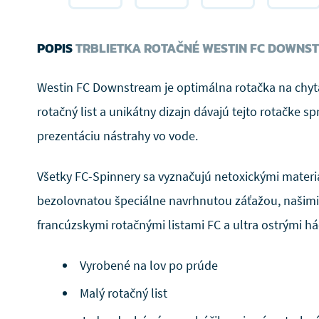
POPIS
TRBLIETKA ROTAČNÉ WESTIN FC DOWNS
Westin FC Downstream je optimálna rotačka na chyt
rotačný list a unikátny dizajn dávajú tejto rotačke s
prezentáciu nástrahy vo vode.
Všetky FC-Spinnery sa vyznačujú netoxickými materiá
bezolovnatou špeciálne navrhnutou záťažou, našimi
francúzskymi rotačnými listami FC a ultra ostrými h
Vyrobené na lov po prúde
Malý rotačný list