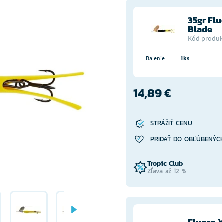
35gr Flu
Blade
Kód produk
Balenie
1ks
14,89 €
STRÁŽIŤ CENU
PRIDAŤ DO OBĽÚBENÝC
Tropic Club
Zľava až 12 %
Fluoro 