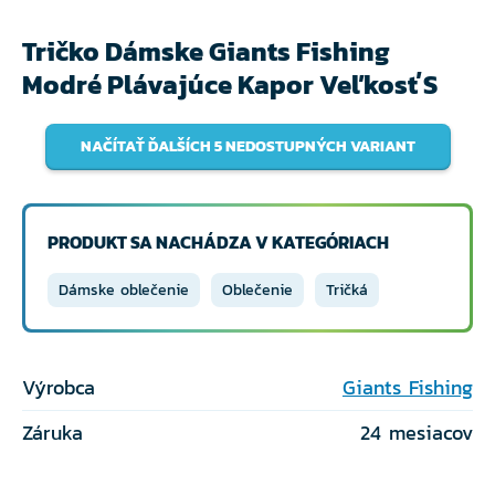
Tričko Dámske Giants Fishing
Modré Plávajúce Kapor Veľkosť S
NAČÍTAŤ ĎALŠÍCH 5 NEDOSTUPNÝCH VARIANT
PRODUKT SA NACHÁDZA V KATEGÓRIACH
Dámske oblečenie
Oblečenie
Tričká
Výrobca
Giants Fishing
Záruka
24 mesiacov