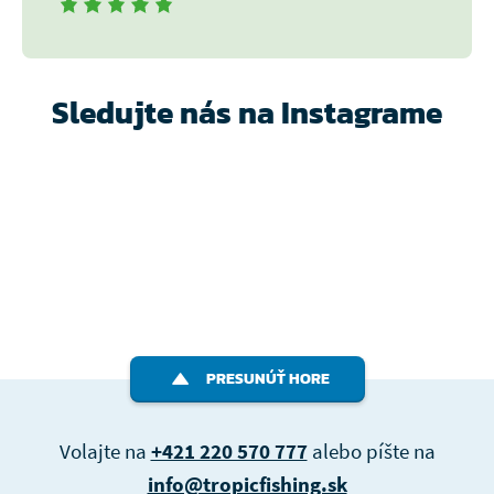
Sledujte nás na Instagrame
PRESUNÚŤ HORE
Volajte na
+421 220 570 777
alebo píšte na
info@tropicfishing.sk