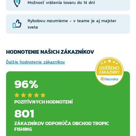
Možnosť vrátenia tovaru do 14 dní
Rybolovu rozumieme - v teame je aj majster
sveta
HODNOTENIE NAŠICH ZÁKAZNÍKOV
Ďalšie hodnotenie zákazníkov
96%
POZITÍVNYCH HODNOTENÍ
801
ZÁKAZNÍKOV ODPORÚČA OBCHOD TROPIC
FISHING