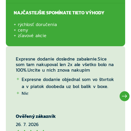
NAJČASTEJŠIE SPOMÍNATE TIETO VÝHODY
rýchlosť doručenia
ceny
zľavové akcie
Expresne dodanie dosledne zabalenie.Sice
som tam nakupoval len 2x ale všetko bolo na
100%.Urcite u nich znova nakupim
Expresne dodanie objednal som vo štvrtok
a v piatok doobeda uz bol balik v boxe.
Nic
Ověřený zákazník
26. 7. 2026