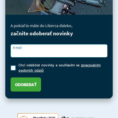
A pokiaľ to máte do Liberca ďaleko,
začnite odoberať novinky
E-mail
Chci odebírat novinky a souhlasím se
zpracováním
osobních údajů
ODOBERAŤ