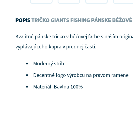
POPIS
TRIČKO GIANTS FISHING PÁNSKE BÉŽOVÉ
Kvalitné pánske tričko v béžovej farbe s naším orig
vyplávajúceho kapra v prednej časti.
Moderný strih
Decentné logo výrobcu na pravom ramene
Materiál: Bavlna 100%