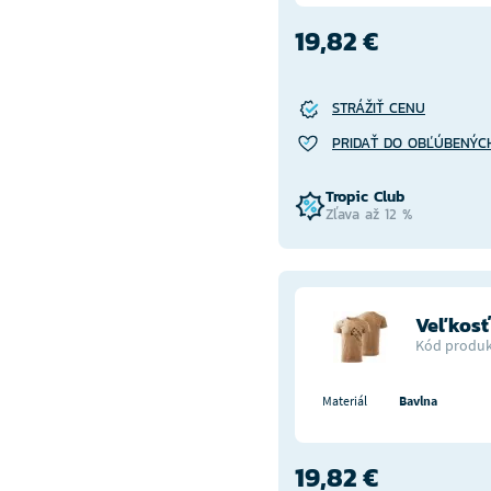
19,82 €
STRÁŽIŤ CENU
PRIDAŤ DO OBĽÚBENÝC
Tropic Club
Zľava až 12 %
Veľkos
Kód produk
Materiál
Bavlna
19,82 €