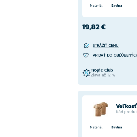
Materiál
Bavlna
19,82 €
STRÁŽIŤ CENU
PRIDAŤ DO OBĽÚBENÝC
Tropic Club
Zľava až 12 %
Veľkosť
Kód produk
Materiál
Bavlna