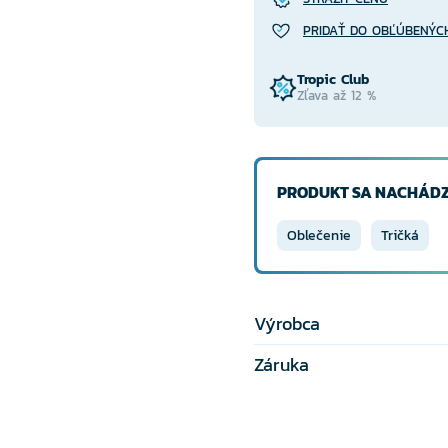
PRIDAŤ DO OBĽÚBENÝC
Tropic Club
Zľava až 12 %
PRODUKT SA NACHÁDZ
Oblečenie
Tričká
Výrobca
Záruka