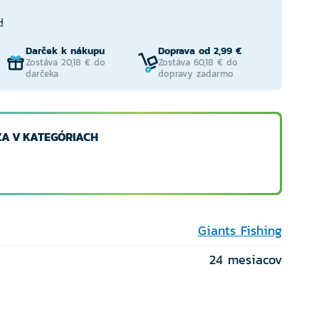
H
Darček k nákupu
Doprava od 2,99 €
Zostáva 20,18 € do
Zostáva 60,18 € do
darčeka
dopravy zadarmo
A V KATEGÓRIACH
Giants Fishing
24 mesiacov