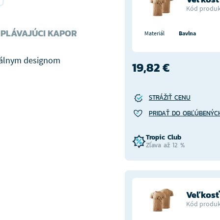
Kód produk
 PLÁVAJÚCI KAPOR
Materiál
Bavlna
inálnym designom
19,82 €
STRÁŽIŤ CENU
PRIDAŤ DO OBĽÚBENÝC
Tropic Club
Zľava až 12 %
Veľkosť
Kód produk