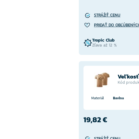
STRÁŽIŤ CENU
PRIDAŤ DO OBĽÚBENÝC
Tropic Club
Zľava až 12 %
Veľkos
Kód produk
Materiál
Bavlna
19,82 €
STRÁŽIŤ CENU