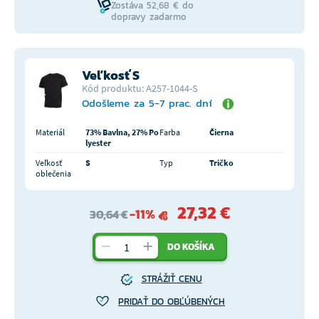
Zostáva 52,68 € do
dopravy zadarmo
Veľkosť S
Kód produktu: A257-1044-S
Odošleme za 5-7 prac. dní
Materiál
73% Bavlna, 27% Po
Farba
Čierna
lyester
Veľkosť
S
Typ
Tričko
oblečenia
27,32 €
-11%
30,64 €
DO KOŠÍKA
STRÁŽIŤ CENU
PRIDAŤ DO OBĽÚBENÝCH