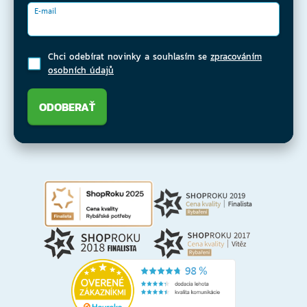
E-mail
Chci odebírat novinky a souhlasím se
zpracováním
osobních údajů
ODOBERAŤ