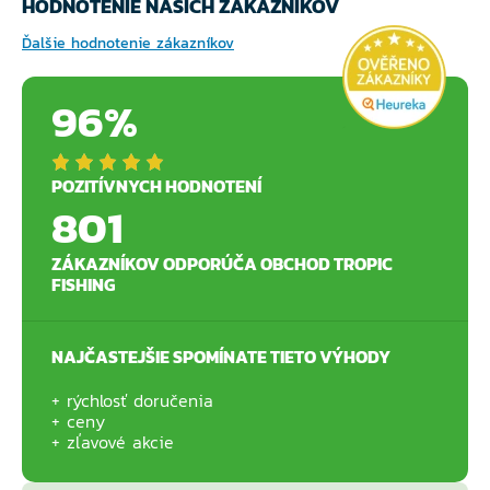
HODNOTENIE NAŠICH ZÁKAZNÍKOV
Ďalšie hodnotenie zákazníkov
96%
POZITÍVNYCH HODNOTENÍ
801
ZÁKAZNÍKOV ODPORÚČA OBCHOD TROPIC
FISHING
NAJČASTEJŠIE SPOMÍNATE TIETO VÝHODY
rýchlosť doručenia
ceny
zľavové akcie