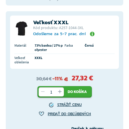
Veľkosť XXXL
Kód produktu: A257-1044-3XL
Odošleme za 5-7 prac. dní
Materiál
73% bavlna / 27% p
Farba
Černá
olyester
Veľkosť
XXXL
oblečenia
27,32 €
-11%
30,64 €
DO KOŠÍKA
STRÁŽIŤ CENU
PRIDAŤ DO OBĽÚBENÝCH
Darček k nákupu