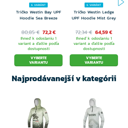
6 VARIÁNT
6 VARIÁNT
Tričko Westin Bay UPF
Tričko Westin Ledge
Hoodie Sea Breeze
UPF Hoodie Mist Grey
80,85 €
72,2 €
72,34 €
64,59 €
Ihneď k odoslaniu 1
Ihneď k odoslaniu 1
variant a ďalšie podľa
variant a ďalšie podľa
dostupnosti
dostupnosti
VYBERTE
VYBERTE
VARIANTU
VARIANTU
Najprodávanejší v kategórii