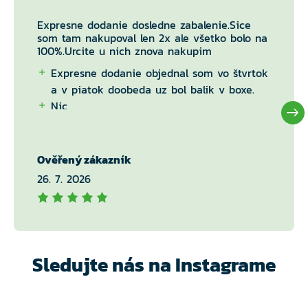
Expresne dodanie dosledne zabalenie.Sice
som tam nakupoval len 2x ale všetko bolo na
100%.Urcite u nich znova nakupim
Expresne dodanie objednal som vo štvrtok
a v piatok doobeda uz bol balik v boxe.
Nic
Ověřený zákazník
26. 7. 2026
Sledujte nás na Instagrame