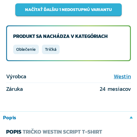
NAČÍTAŤ ĎALŠIU 1 NEDOSTUPNÚ VARIANTU
PRODUKT SA NACHÁDZA V KATEGÓRIACH
Oblečenie
Tričká
Výrobca
Westin
Záruka
24 mesiacov
Popis
POPIS
TRIČKO WESTIN SCRIPT T-SHIRT