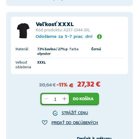
Veľkosť XXXL
Kód produktu: A257-1044-3XL
Odošleme za 5-7 prac. dní
Materiál
73% bavlna / 27% p
Farba
Černá
olyester
Veľkosť
XXXL
oblečenia
27,32 €
-11%
30,64 €
DO KOŠÍKA
STRÁŽIŤ CENU
PRIDAŤ DO OBĽÚBENÝCH
Darček k nákupu