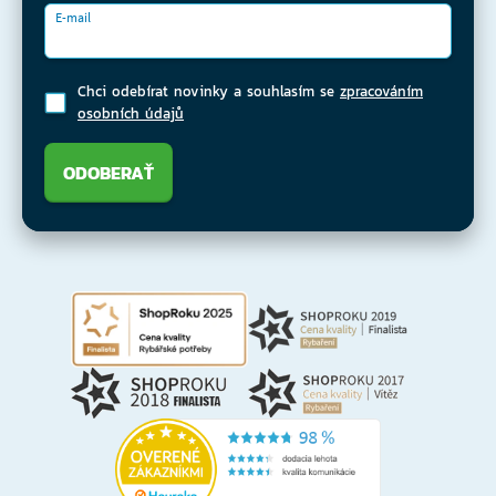
E-mail
Chci odebírat novinky a souhlasím se
zpracováním
osobních údajů
ODOBERAŤ