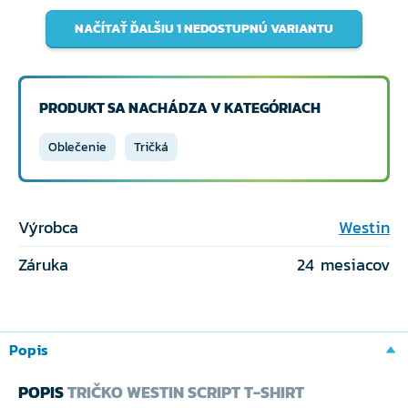
NAČÍTAŤ ĎALŠIU 1 NEDOSTUPNÚ VARIANTU
PRODUKT SA NACHÁDZA V KATEGÓRIACH
Oblečenie
Tričká
Výrobca
Westin
Záruka
24 mesiacov
Popis
POPIS
TRIČKO WESTIN SCRIPT T-SHIRT