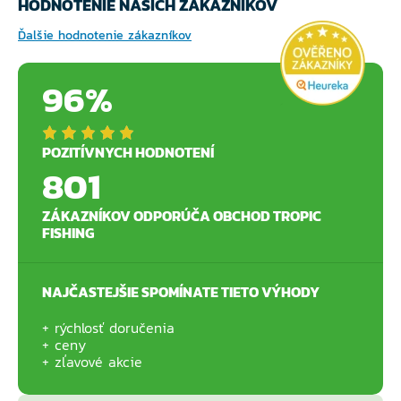
HODNOTENIE NAŠICH ZÁKAZNÍKOV
Ďalšie hodnotenie zákazníkov
96%
POZITÍVNYCH HODNOTENÍ
801
ZÁKAZNÍKOV ODPORÚČA OBCHOD TROPIC
FISHING
NAJČASTEJŠIE SPOMÍNATE TIETO VÝHODY
rýchlosť doručenia
ceny
zľavové akcie