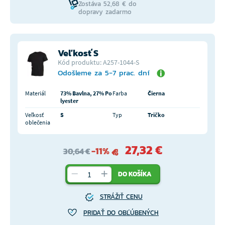
Zostáva 52,68 € do
dopravy zadarmo
Veľkosť S
Kód produktu: A257-1044-S
Odošleme za 5-7 prac. dní
Materiál
73% Bavlna, 27% Po
Farba
Čierna
lyester
Veľkosť
S
Typ
Tričko
oblečenia
27,32 €
-11%
30,64 €
DO KOŠÍKA
STRÁŽIŤ CENU
PRIDAŤ DO OBĽÚBENÝCH