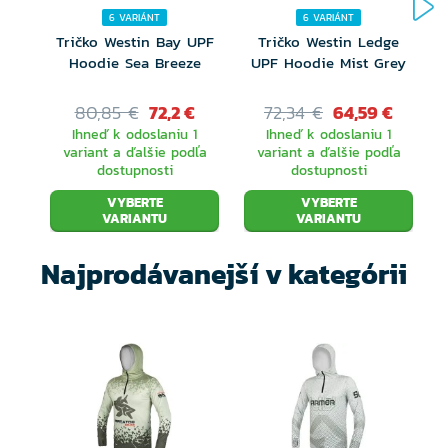
6 VARIÁNT
6 VARIÁNT
Tričko Westin Bay UPF
Tričko Westin Ledge
Hoodie Sea Breeze
UPF Hoodie Mist Grey
80,85 €
72,2 €
72,34 €
64,59 €
Ihneď k odoslaniu 1
Ihneď k odoslaniu 1
variant a ďalšie podľa
variant a ďalšie podľa
dostupnosti
dostupnosti
VYBERTE
VYBERTE
VARIANTU
VARIANTU
Najprodávanejší v kategórii