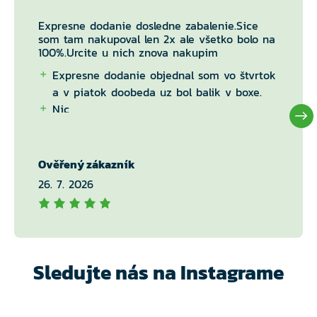
Expresne dodanie dosledne zabalenie.Sice
som tam nakupoval len 2x ale všetko bolo na
100%.Urcite u nich znova nakupim
Expresne dodanie objednal som vo štvrtok
a v piatok doobeda uz bol balik v boxe.
Nic
Ověřený zákazník
26. 7. 2026
Sledujte nás na Instagrame