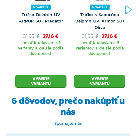
6 VARIÁNT
6 VARIÁNT
Tričko Delphin UV
Tričko s Kapucňou
ARMOR 50+ Predator
Delphin UV Armor 50+
Olive
31,95 €
27,16 €
31,95 €
27,16 €
Ihneď k odoslaniu 3
Ihneď k odoslaniu 5
varianty a ďalšie podľa
variantov a ďalšie podľa
dostupnosti
dostupnosti
VYBERTE
VYBERTE
VARIANTU
VARIANTU
6 dôvodov, prečo
nakúpiť u
nás
Spoznajte nás