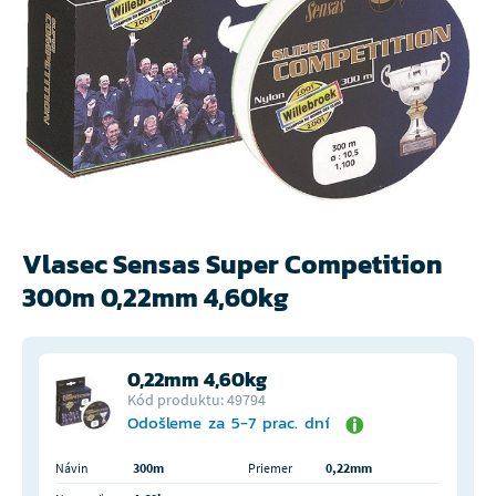
Vlasec Sensas Super Competition
300m 0,22mm 4,60kg
0,22mm 4,60kg
Kód produktu: 49794
Odošleme za 5-7 prac. dní
Návin
300m
Priemer
0,22mm