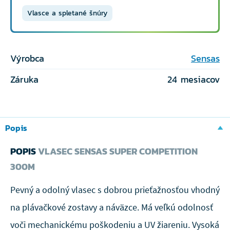
Vlasce a spletané šnúry
Výrobca
Sensas
Záruka
24 mesiacov
Popis
POPIS
VLASEC SENSAS SUPER COMPETITION
300M
Pevný a odolný vlasec s dobrou prieťažnosťou vhodný
na plávačkové zostavy a náväzce. Má veľkú odolnosť
voči mechanickému poškodeniu a UV žiareniu. Vysoká