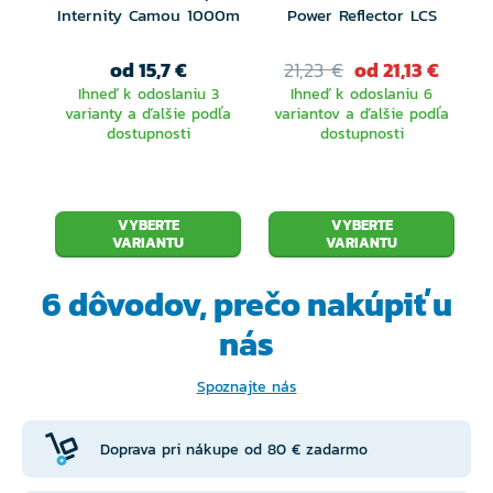
Internity Camou 1000m
Power Reflector LCS
od 15,7 €
21,23 €
od 21,13 €
Ihneď k odoslaniu 3
Ihneď k odoslaniu 6
varianty a ďalšie podľa
variantov a ďalšie podľa
dostupnosti
dostupnosti
VYBERTE
VYBERTE
VARIANTU
VARIANTU
6 dôvodov, prečo
nakúpiť u
nás
Spoznajte nás
Doprava pri nákupe od 80 € zadarmo