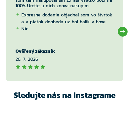
som tam nakupoval len 2x ale všetko bolo na
100%.Urcite u nich znova nakupim
Expresne dodanie objednal som vo štvrtok
a v piatok doobeda uz bol balik v boxe.
Nic
Ověřený zákazník
26. 7. 2026
Sledujte nás na Instagrame