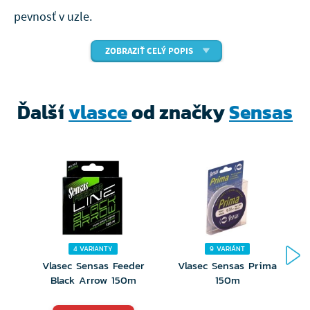
pevnosť v uzle.
ZOBRAZIŤ CELÝ POPIS
Ďalší
vlasce
od značky
Sensas
4 VARIANTY
9 VARIÁNT
Vlasec Sensas Feeder
Vlasec Sensas Prima
Black Arrow 150m
150m