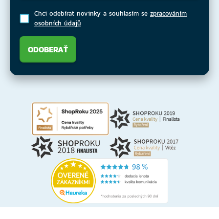
Chci odebírat novinky a souhlasím se
zpracováním
osobních údajů
ODOBERAŤ