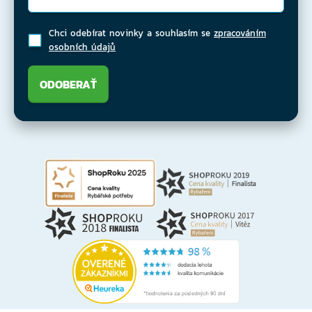
Chci odebírat novinky a souhlasím se
zpracováním
osobních údajů
ODOBERAŤ