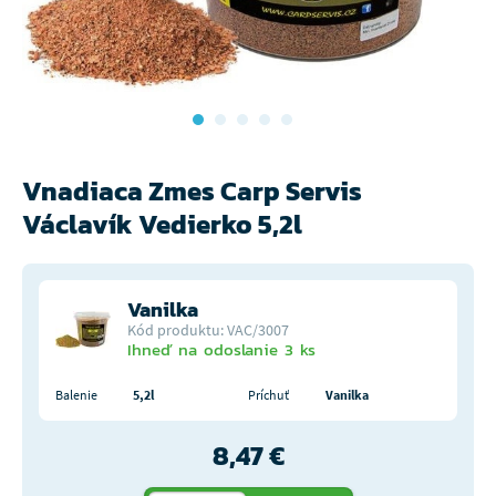
Vnadiaca Zmes Carp Servis
Václavík Vedierko 5,2l
Vanilka
Kód produktu: VAC/3007
Ihneď na odoslanie 3 ks
Balenie
5,2l
Príchuť
Vanilka
8,47 €