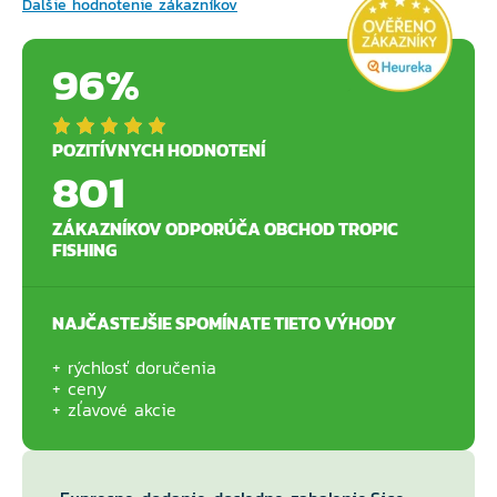
Ďalšie hodnotenie zákazníkov
96%
POZITÍVNYCH HODNOTENÍ
801
ZÁKAZNÍKOV ODPORÚČA OBCHOD TROPIC
FISHING
NAJČASTEJŠIE SPOMÍNATE TIETO VÝHODY
rýchlosť doručenia
ceny
zľavové akcie