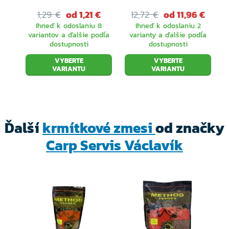
1,29 €
od 1,21 €
12,72 €
od 11,96 €
Ihneď k odoslaniu 8
Ihneď k odoslaniu 2
variantov a ďalšie podľa
varianty a ďalšie podľa
dostupnosti
dostupnosti
VYBERTE
VYBERTE
VARIANTU
VARIANTU
Ďalší
krmítkové zmesi
od značky
Carp Servis Václavík