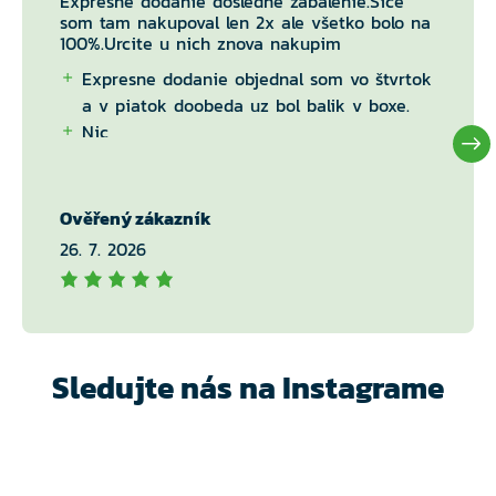
Expresne dodanie dosledne zabalenie.Sice
som tam nakupoval len 2x ale všetko bolo na
100%.Urcite u nich znova nakupim
Expresne dodanie objednal som vo štvrtok
a v piatok doobeda uz bol balik v boxe.
Nic
Ověřený zákazník
26. 7. 2026
Sledujte nás na Instagrame