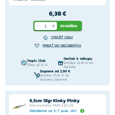
6,38 €
DO KOŠÍKA
STRÁŽIŤ CENU
PRIDAŤ DO OBĽÚBENÝCH
Darček k nákupu
Tropic Club
Zostáva 33,62 € do
Zľava až 12 %
darčeka
Doprava od 2,99 €
Zostáva 73,62 € do
dopravy zadarmo
6,5cm 18gr Kinky Pinky
Kód produktu: M095-130-129
Odošleme za 5-7 prac. dní