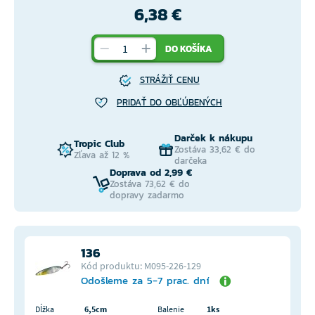
6,38 €
DO KOŠÍKA
STRÁŽIŤ CENU
PRIDAŤ DO OBĽÚBENÝCH
Darček k nákupu
Tropic Club
Zostáva 33,62 € do
Zľava až 12 %
darčeka
Doprava od 2,99 €
Zostáva 73,62 € do
dopravy zadarmo
136
Kód produktu: M095-226-129
Odošleme za 5-7 prac. dní
Dĺžka
6,5cm
Balenie
1ks