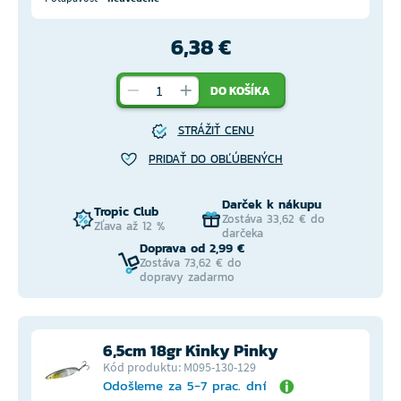
6,38 €
DO KOŠÍKA
STRÁŽIŤ CENU
PRIDAŤ DO OBĽÚBENÝCH
Darček k nákupu
Tropic Club
Zostáva 33,62 € do
Zľava až 12 %
darčeka
Doprava od 2,99 €
Zostáva 73,62 € do
dopravy zadarmo
6,5cm 18gr Kinky Pinky
Kód produktu: M095-130-129
Odošleme za 5-7 prac. dní