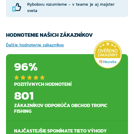
Rybolovu rozumieme - v teame je aj majster
sveta
HODNOTENIE NAŠICH ZÁKAZNÍKOV
Ďalšie hodnotenie zákazníkov
96%
POZITÍVNYCH HODNOTENÍ
801
ZÁKAZNÍKOV ODPORÚČA OBCHOD TROPIC
FISHING
NAJČASTEJŠIE SPOMÍNATE TIETO VÝHODY