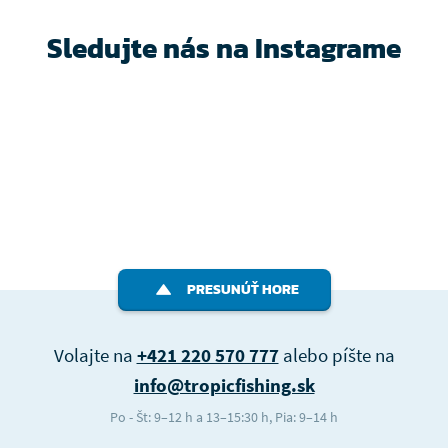
Sledujte nás na Instagrame
PRESUNÚŤ HORE
Volajte na
+421 220 570 777
alebo píšte na
info@tropicfishing.sk
Po - Št: 9–12 h a 13–15:30 h, Pia: 9–14 h