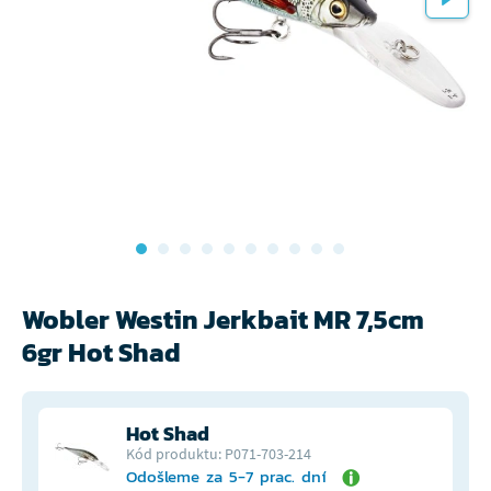
Wobler Westin Jerkbait MR 7,5cm
6gr Hot Shad
Hot Shad
Kód produktu: P071-703-214
Odošleme za 5-7 prac. dní