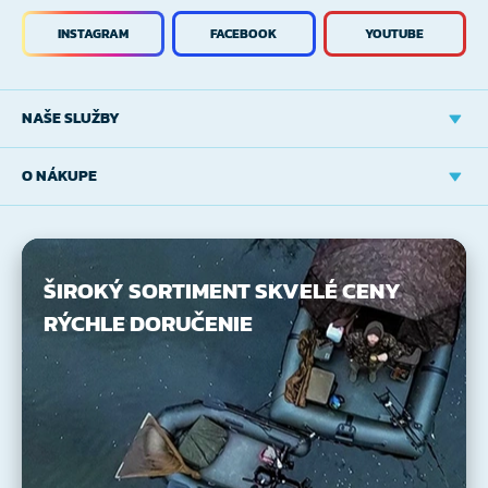
INSTAGRAM
FACEBOOK
YOUTUBE
NAŠE SLUŽBY
O NÁKUPE
ŠIROKÝ SORTIMENT
SKVELÉ CENY
RÝCHLE DORUČENIE