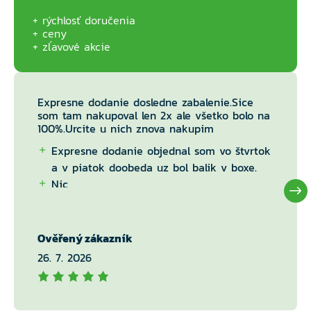
rýchlosť doručenia
ceny
zľavové akcie
Expresne dodanie dosledne zabalenie.Sice
som tam nakupoval len 2x ale všetko bolo na
100%.Urcite u nich znova nakupim
Expresne dodanie objednal som vo štvrtok
a v piatok doobeda uz bol balik v boxe.
Nic
Ověřený zákazník
26. 7. 2026