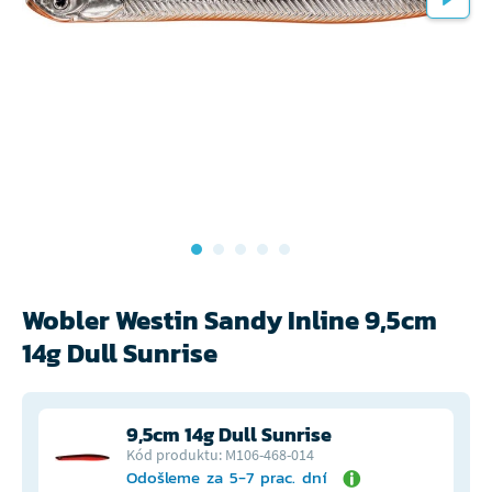
Wobler Westin Sandy Inline 9,5cm
14g Dull Sunrise
9,5cm 14g Dull Sunrise
Kód produktu: M106-468-014
Odošleme za 5-7 prac. dní