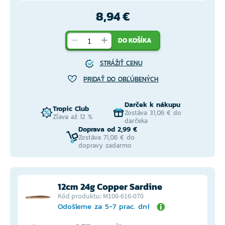
8,94 €
DO KOŠÍKA
STRÁŽIŤ CENU
PRIDAŤ DO OBĽÚBENÝCH
Darček k nákupu
Tropic Club
Zostáva 31,06 € do
Zľava až 12 %
darčeka
Doprava od 2,99 €
Zostáva 71,06 € do
dopravy zadarmo
12cm 24g Copper Sardine
Kód produktu: M106-616-070
Odošleme za 5-7 prac. dní