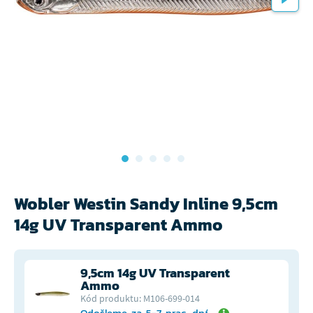
Wobler Westin Sandy Inline 9,5cm
14g UV Transparent Ammo
9,5cm 14g UV Transparent
Ammo
Kód produktu: M106-699-014
Odošleme za 5-7 prac. dní