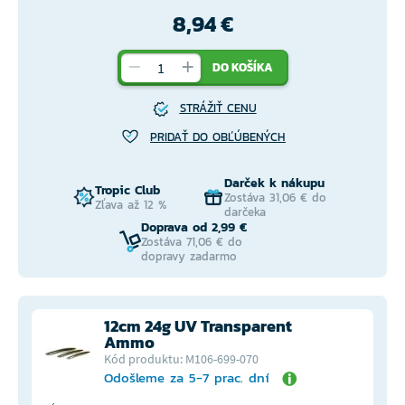
8,94 €
DO KOŠÍKA
STRÁŽIŤ CENU
PRIDAŤ DO OBĽÚBENÝCH
Darček k nákupu
Tropic Club
Zostáva 31,06 € do
Zľava až 12 %
darčeka
Doprava od 2,99 €
Zostáva 71,06 € do
dopravy zadarmo
12cm 24g UV Transparent
Ammo
Kód produktu: M106-699-070
Odošleme za 5-7 prac. dní