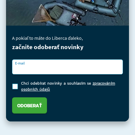
A pokiaľ to máte do Liberca ďaleko,
začnite odoberať novinky
E-mail
Chci odebírat novinky a souhlasím se
zpracováním
osobních údajů
ODOBERAŤ