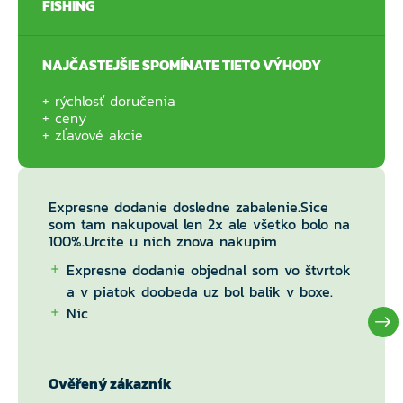
FISHING
NAJČASTEJŠIE SPOMÍNATE TIETO VÝHODY
rýchlosť doručenia
ceny
zľavové akcie
Expresne dodanie dosledne zabalenie.Sice
som tam nakupoval len 2x ale všetko bolo na
100%.Urcite u nich znova nakupim
Expresne dodanie objednal som vo štvrtok
a v piatok doobeda uz bol balik v boxe.
Nic
Ověřený zákazník