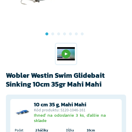
Wobler Westin Swim Glidebait
Sinking 10cm 35gr Mahi Mahi
10 cm 35 g, Mahi Mahi
Kód produktu: S120-1046-161
Ihneď na odoslanie 3 ks, ďalšie na
sklade
Počet
2 háčiky
Dĺžka
10cm