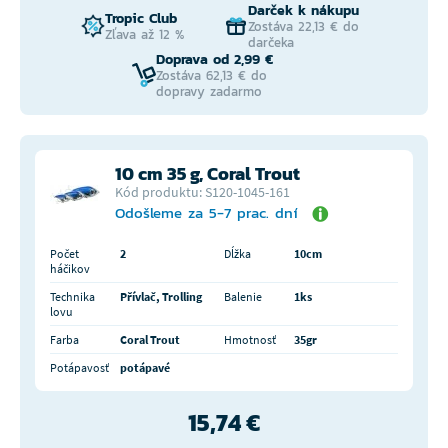
Darček k nákupu
Tropic Club
Zostáva 22,13 € do
Zľava až 12 %
darčeka
Doprava od 2,99 €
Zostáva 62,13 € do
dopravy zadarmo
10 cm 35 g, Coral Trout
Kód produktu: S120-1045-161
Odošleme za 5-7 prac. dní
Počet
2
Dĺžka
10cm
háčikov
Technika
Přívlač, Trolling
Balenie
1ks
lovu
Farba
Coral Trout
Hmotnosť
35gr
Potápavosť
potápavé
15,74 €