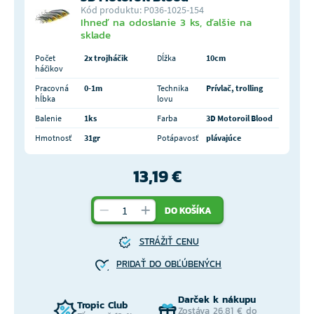
Kód produktu: P036-1025-154
Ihneď na odoslanie 3 ks, ďalšie na
sklade
Počet
2x trojháčik
Dĺžka
10cm
háčikov
Pracovná
0-1m
Technika
Prívlač, trolling
hĺbka
lovu
Balenie
1ks
Farba
3D Motoroil Blood
Hmotnosť
31gr
Potápavosť
plávajúce
13,19 €
DO KOŠÍKA
STRÁŽIŤ CENU
PRIDAŤ DO OBĽÚBENÝCH
Darček k nákupu
Tropic Club
Zostáva 26,81 € do