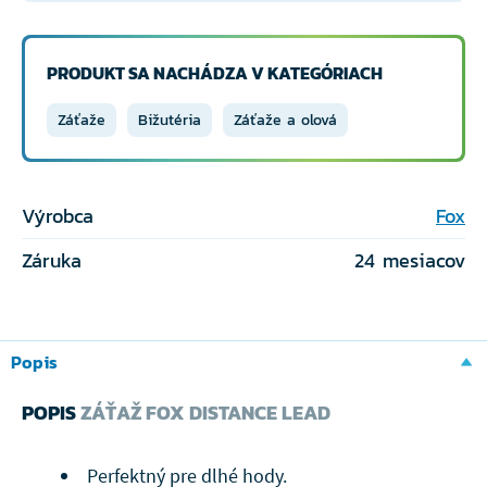
PRODUKT SA NACHÁDZA V KATEGÓRIACH
Záťaže
Bižutéria
Záťaže a olová
Výrobca
Fox
Záruka
24 mesiacov
Popis
POPIS
ZÁŤAŽ FOX DISTANCE LEAD
Perfektný pre dlhé hody.