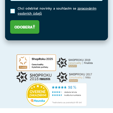
Chci odebírat novinky a souhlasím se
zpracováním
osobních údajů
ODOBERAŤ