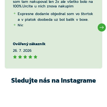
som tam nakupoval len 2x ale všetko bolo na
100%.Urcite u nich znova nakupim
Expresne dodanie objednal som vo štvrtok
a v piatok doobeda uz bol balik v boxe.
Nic
Ověřený zákazník
26. 7. 2026
Sledujte nás na Instagrame