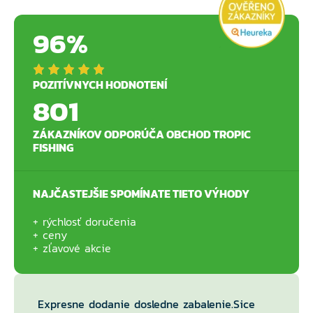
96%
POZITÍVNYCH HODNOTENÍ
801
ZÁKAZNÍKOV ODPORÚČA OBCHOD TROPIC
FISHING
NAJČASTEJŠIE SPOMÍNATE TIETO VÝHODY
rýchlosť doručenia
ceny
zľavové akcie
Expresne dodanie dosledne zabalenie.Sice