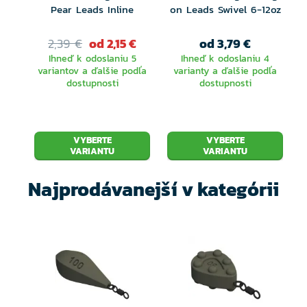
Pear Leads Inline
on Leads Swivel 6-12oz
2,39 €
od 2,15 €
od 3,79 €
Ihneď k odoslaniu 5
Ihneď k odoslaniu 4
variantov a ďalšie podľa
varianty a ďalšie podľa
dostupnosti
dostupnosti
VYBERTE
VYBERTE
VARIANTU
VARIANTU
Najprodávanejší v kategórii