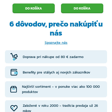
6 dôvodov, prečo
nakúpiť u
nás
Spoznajte nás
Doprava pri nákupe od 80 € zadarmo
Benefity pre stálych aj nových zákazníkov
Najširší sortiment - v ponuke viac ako 100 000
produktov
Založené v roku 2000 - tradícia predaja už 26
rokov