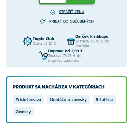
STRÁŽIŤ CENU
PRIDAŤ DO OBĽÚBENÝCH
Darček k nákupu
Tropic Club
Zostáva 35,75 € do
Zľava až 12 %
darčeka
Doprava od 2,99 €
Zostáva 75,75 € do
dopravy zadarmo
PRODUKT SA NACHÁDZA V KATEGÓRIACH
Príslušenstvo
Montáže a závesky
Bižutéria
Závesky