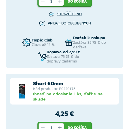
DO KOŠÍKA
STRÁŽIŤ CENU
PRIDAŤ DO OBĽÚBENÝCH
Darček k nákupu
Tropic Club
Zostáva 35,75 € do
Zľava až 12 %
darčeka
Doprava od 2,99 €
Zostáva 75,75 € do
dopravy zadarmo
Short 60mm
Kód produktu: P0220175
Ihneď na odoslanie 1 ks, ďalšie na
sklade
4,25 €
DO KOŠÍKA