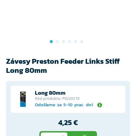
Závesy Preston Feeder Links Stiff
Long 80mm
Long 80mm
Kód produktu: P0220176
Odošleme za 5-10 prac. dní
4,25 €