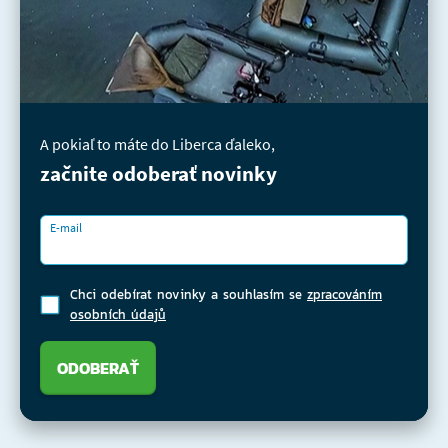
A pokiaľ to máte do Liberca ďaleko,
začnite odoberať novinky
E-mail
Chci odebírat novinky a souhlasím se
zpracováním
osobních údajů
ODOBERAŤ