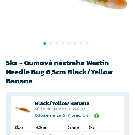
5ks - Gumová nástraha Westin
Needle Bug 6,5cm Black/Yellow
Banana
Black/Yellow Banana
Kód produktu: P202-358-115
Odošleme za 5-7 prac. dní
Dĺžka
6,5cm
Balenie
5ks