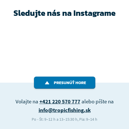
Sledujte nás na Instagrame
PRESUNÚŤ HORE
Volajte na
+421 220 570 777
alebo píšte na
info@tropicfishing.sk
Po - Št: 9–12 h a 13–15:30 h, Pia: 9–14 h