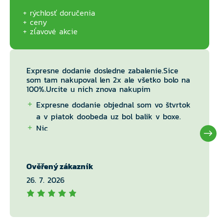
rýchlosť doručenia
ceny
zľavové akcie
Expresne dodanie dosledne zabalenie.Sice
som tam nakupoval len 2x ale všetko bolo na
100%.Urcite u nich znova nakupim
Expresne dodanie objednal som vo štvrtok
a v piatok doobeda uz bol balik v boxe.
Nic
Ověřený zákazník
26. 7. 2026