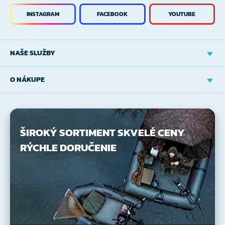
INSTAGRAM
FACEBOOK
YOUTUBE
NAŠE SLUŽBY
O NÁKUPE
ŠIROKÝ SORTIMENT
SKVELÉ CENY
RÝCHLE DORUČENIE