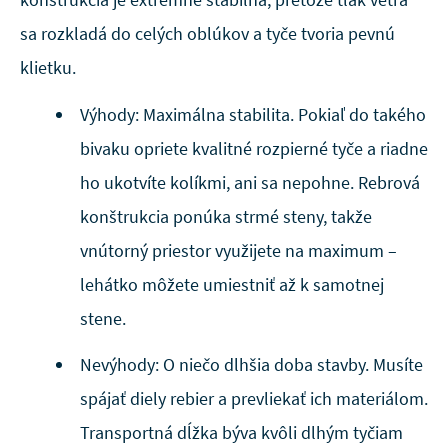
sa rozkladá do celých oblúkov a tyče tvoria pevnú
klietku.
Výhody: Maximálna stabilita. Pokiaľ do takého
bivaku opriete kvalitné rozpierné tyče a riadne
ho ukotvíte kolíkmi, ani sa nepohne. Rebrová
konštrukcia ponúka strmé steny, takže
vnútorný priestor využijete na maximum –
lehátko môžete umiestniť až k samotnej
stene.
Nevýhody: O niečo dlhšia doba stavby. Musíte
spájať diely rebier a prevliekať ich materiálom.
Transportná dĺžka býva kvôli dlhým tyčiam