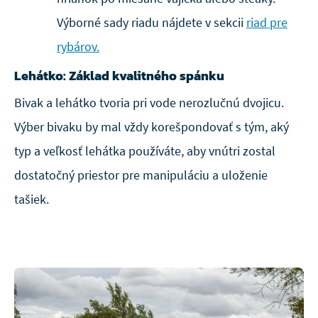
Výborné sady riadu nájdete v sekcii
riad pre
rybárov.
Lehátko: Základ kvalitného spánku
Bivak a lehátko tvoria pri vode nerozlučnú dvojicu.
Výber bivaku by mal vždy korešpondovať s tým, aký
typ a veľkosť lehátka používáte, aby vnútri zostal
dostatočný priestor pre manipuláciu a uloženie
tašiek.