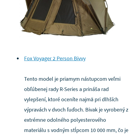
Fox Voyager 2 Person Bivvy
Tento model je priamym nástupcom veľmi
obľúbenej rady R-Series a prináša rad
vylepšení, ktoré oceníte najmä pri dlhších
výpravách v dvoch ľuďoch. Bivak je vyrobený z
extrémne odolného polyesterového
materiálu s vodným stĺpcom 10 000 mm, čo je