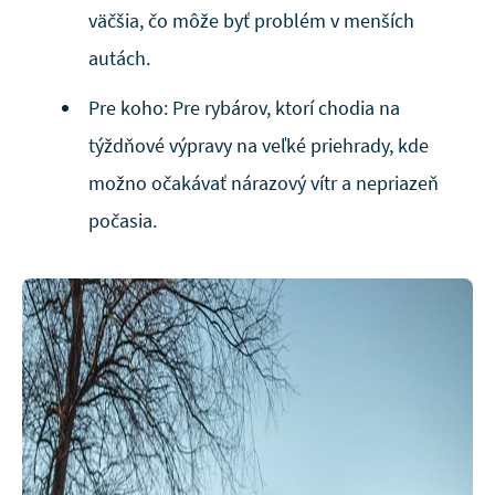
väčšia, čo môže byť problém v menších
autách.
Pre koho: Pre rybárov, ktorí chodia na
týždňové výpravy na veľké priehrady, kde
možno očakávať nárazový vítr a nepriazeň
počasia.