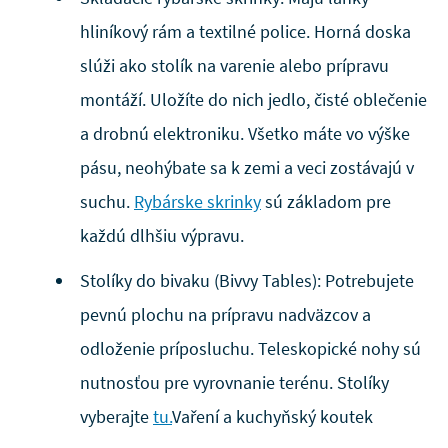
hliníkový rám a textilné police. Horná doska
slúži ako stolík na varenie alebo prípravu
montáží. Uložíte do nich jedlo, čisté oblečenie
a drobnú elektroniku. Všetko máte vo výške
pásu, neohýbate sa k zemi a veci zostávajú v
suchu.
Rybárske skrinky
sú základom pre
každú dlhšiu výpravu.
Stolíky do bivaku (Bivvy Tables): Potrebujete
pevnú plochu na prípravu nadväzcov a
odloženie príposluchu. Teleskopické nohy sú
nutnosťou pre vyrovnanie terénu. Stolíky
vyberajte
tu.
Vaření a kuchyňský koutek