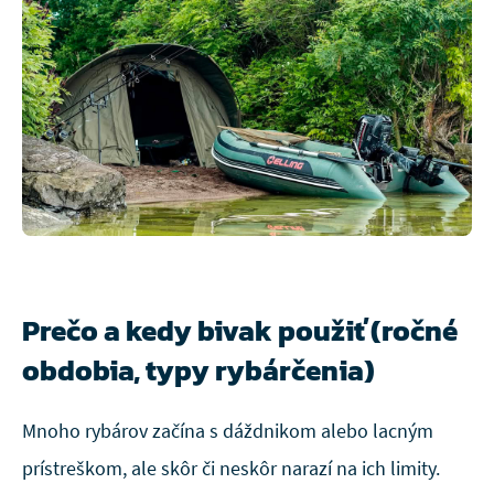
Prečo a kedy bivak použiť (ročné
obdobia, typy rybárčenia)
Mnoho rybárov začína s dáždnikom alebo lacným
prístreškom, ale skôr či neskôr narazí na ich limity.