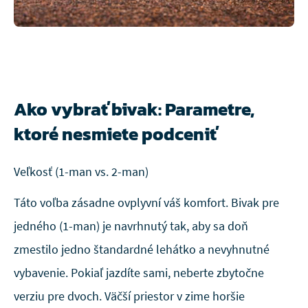
Ako vybrať bivak: Parametre,
ktoré nesmiete podceniť
Veľkosť (1-man vs. 2-man)
Táto voľba zásadne ovplyvní váš komfort. Bivak pre
jedného (1-man) je navrhnutý tak, aby sa doň
zmestilo jedno štandardné lehátko a nevyhnutné
vybavenie. Pokiaľ jazdíte sami, neberte zbytočne
verziu pre dvoch. Väčší priestor v zime horšie