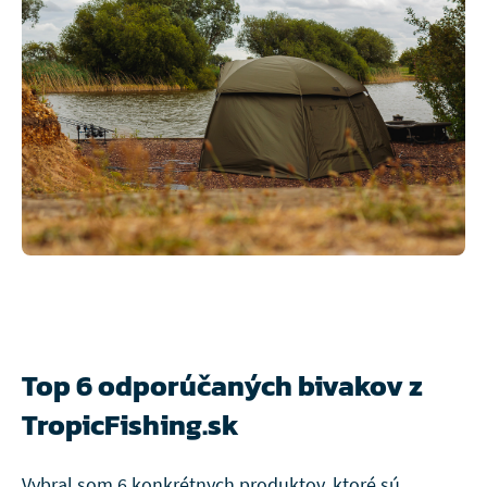
Top 6 odporúčaných bivakov z
TropicFishing.sk
Vybral som 6 konkrétnych produktov, ktoré sú