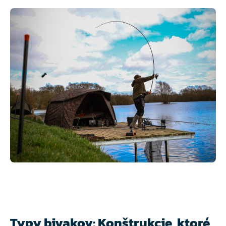
Typy bivakov: Konštrukcie, ktoré