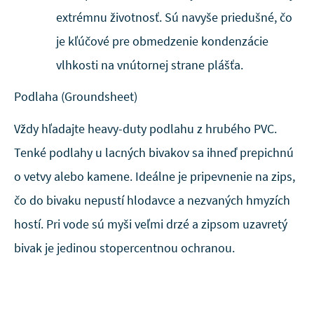
extrémnu životnosť. Sú navyše priedušné, čo
je kľúčové pre obmedzenie kondenzácie
vlhkosti na vnútornej strane plášťa.
Podlaha (Groundsheet)
Vždy hľadajte heavy-duty podlahu z hrubého PVC.
Tenké podlahy u lacných bivakov sa ihneď prepichnú
o vetvy alebo kamene. Ideálne je pripevnenie na zips,
čo do bivaku nepustí hlodavce a nezvaných hmyzích
hostí. Pri vode sú myši veľmi drzé a zipsom uzavretý
bivak je jedinou stopercentnou ochranou.