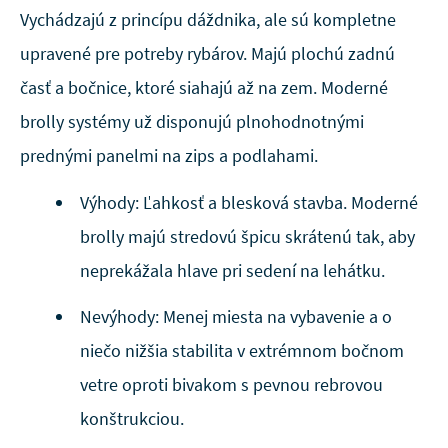
Vychádzajú z princípu dáždnika, ale sú kompletne
upravené pre potreby rybárov. Majú plochú zadnú
časť a bočnice, ktoré siahajú až na zem. Moderné
brolly systémy už disponujú plnohodnotnými
prednými panelmi na zips a podlahami.
Výhody: Ľahkosť a blesková stavba. Moderné
brolly majú stredovú špicu skrátenú tak, aby
neprekážala hlave pri sedení na lehátku.
Nevýhody: Menej miesta na vybavenie a o
niečo nižšia stabilita v extrémnom bočnom
vetre oproti bivakom s pevnou rebrovou
konštrukciou.