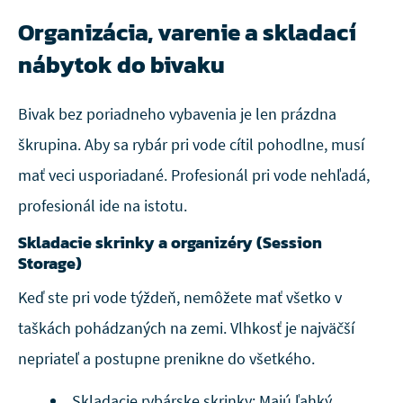
Organizácia, varenie a skladací
nábytok do bivaku
Bivak bez poriadneho vybavenia je len prázdna
škrupina. Aby sa rybár pri vode cítil pohodlne, musí
mať veci usporiadané. Profesionál pri vode nehľadá,
profesionál ide na istotu.
Skladacie skrinky a organizéry (Session
Storage)
Keď ste pri vode týždeň, nemôžete mať všetko v
taškách pohádzaných na zemi. Vlhkosť je najväčší
nepriateľ a postupne prenikne do všetkého.
Skladacie rybárske skrinky: Majú ľahký