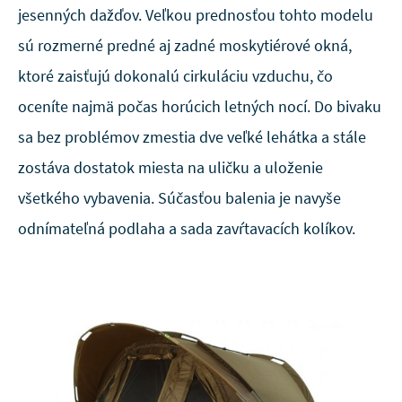
jesenných dažďov. Veľkou prednosťou tohto modelu
sú rozmerné predné aj zadné moskytiérové okná,
ktoré zaisťujú dokonalú cirkuláciu vzduchu, čo
oceníte najmä počas horúcich letných nocí. Do bivaku
sa bez problémov zmestia dve veľké lehátka a stále
zostáva dostatok miesta na uličku a uloženie
všetkého vybavenia. Súčasťou balenia je navyše
odnímateľná podlaha a sada zavŕtavacích kolíkov.