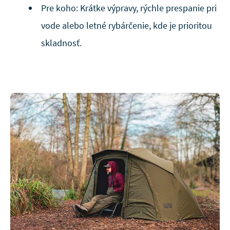
Pre koho: Krátke výpravy, rýchle prespanie pri
vode alebo letné rybárčenie, kde je prioritou
skladnosť.