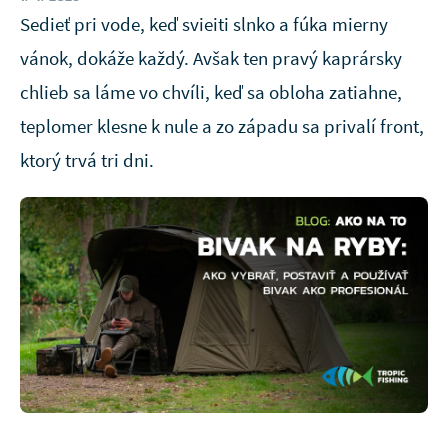
Sedieť pri vode, keď svieiti slnko a fúka mierny
vánok, dokáže každý. Avšak ten pravý kaprársky
chlieb sa láme vo chvíli, keď sa obloha zatiahne,
teplomer klesne k nule a zo západu sa privalí front,
ktorý trvá tri dni.