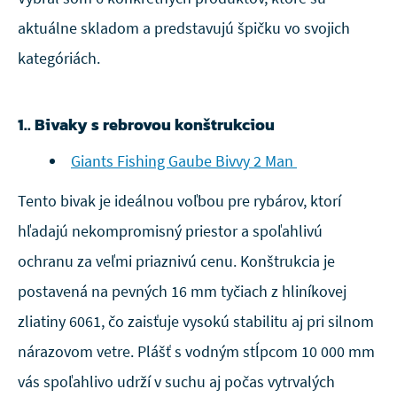
aktuálne skladom a predstavujú špičku vo svojich
kategóriách.
1.. Bivaky s rebrovou konštrukciou
Giants Fishing Gaube Bivvy 2 Man
Tento bivak je ideálnou voľbou pre rybárov, ktorí
hľadajú nekompromisný priestor a spoľahlivú
ochranu za veľmi priaznivú cenu. Konštrukcia je
postavená na pevných 16 mm tyčiach z hliníkovej
zliatiny 6061, čo zaisťuje vysokú stabilitu aj pri silnom
nárazovom vetre. Plášť s vodným stĺpcom 10 000 mm
vás spoľahlivo udrží v suchu aj počas vytrvalých