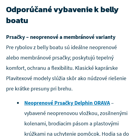
Odporúčané vybavenie k belly
boatu
Prsačky – neoprenové a membránové varianty
Pre rybolov z belly boatu sú ideálne neoprenové
alebo membránové prsačky; poskytujú tepelný
komfort, ochranu a flexibilitu. Klasické kaprárske
Plavitexové modely slúžia skôr ako núdzové riešenie
pre krátke presuny pri brehu.
Neoprenové Prsačky Delphin ORAVA
–
vybavené neoprenovou vložkou, zosilnenými
kolenami, brodiacim pásom a plastovými
krúžkami na uchytenie pomôcok. Hodia sa do