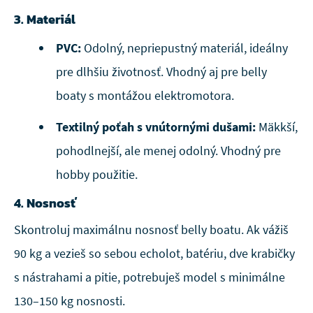
3. Materiál
PVC:
Odolný, nepriepustný materiál, ideálny
pre dlhšiu životnosť. Vhodný aj pre belly
boaty s montážou elektromotora.
Textilný poťah s vnútornými dušami:
Mäkkší,
pohodlnejší, ale menej odolný. Vhodný pre
hobby použitie.
4. Nosnosť
Skontroluj maximálnu nosnosť belly boatu. Ak vážiš
90 kg a vezieš so sebou echolot, batériu, dve krabičky
s nástrahami a pitie, potrebuješ model s minimálne
130–150 kg nosnosti.