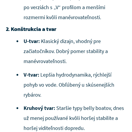
po verziách s „V“ profilom a menšími
rozmermi kvôli manévrovateľnosti.
2. Konštrukcia a tvar
U-tvar:
Klasický dizajn, vhodný pre
začiatočníkov. Dobrý pomer stability a
manévrovateľnosti.
V-tvar:
Lepšia hydrodynamika, rýchlejší
pohyb vo vode. Obľúbený u skúsenejších
rybárov.
Kruhový tvar:
Staršie typy belly boatov, dnes
už menej používané kvôli horšej stabilite a
horšej viditeľnosti dopredu.