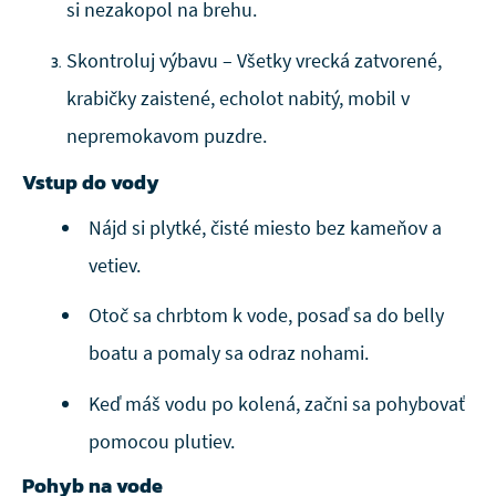
si nezakopol na brehu.
Skontroluj výbavu – Všetky vrecká zatvorené,
krabičky zaistené, echolot nabitý, mobil v
nepremokavom puzdre.
Vstup do vody
Nájd si plytké, čisté miesto bez kameňov a
vetiev.
Otoč sa chrbtom k vode, posaď sa do belly
boatu a pomaly sa odraz nohami.
Keď máš vodu po kolená, začni sa pohybovať
pomocou plutiev.
Pohyb na vode