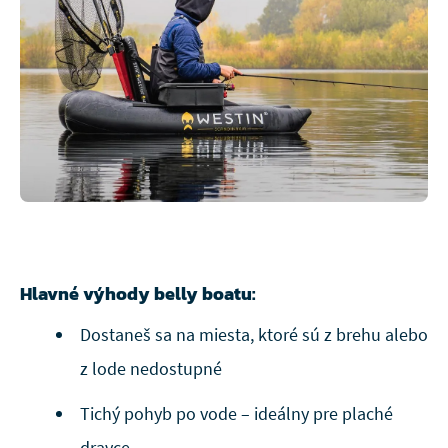
Hlavné výhody belly boatu:
Dostaneš sa na miesta, ktoré sú z brehu alebo
z lode nedostupné
Tichý pohyb po vode – ideálny pre plaché
dravce