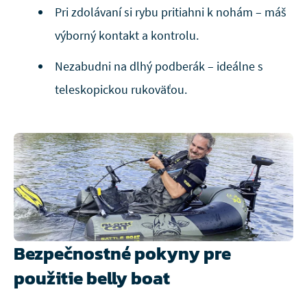
Pri zdolávaní si rybu pritiahni k nohám – máš
výborný kontakt a kontrolu.
Nezabudni na dlhý podberák – ideálne s
teleskopickou rukoväťou.
Bezpečnostné pokyny pre
použitie belly boat