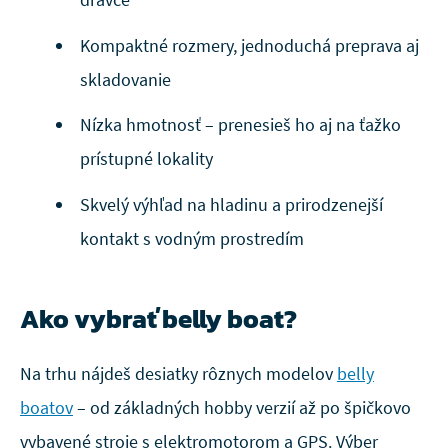
Kompaktné rozmery, jednoduchá preprava aj
skladovanie
Nízka hmotnosť – prenesieš ho aj na ťažko
prístupné lokality
Skvelý výhľad na hladinu a prirodzenejší
kontakt s vodným prostredím
Ako vybrať belly boat?
Na trhu nájdeš desiatky rôznych modelov
belly
boatov
– od základných hobby verzií až po špičkovo
vybavené stroje s elektromotorom a GPS. Výber