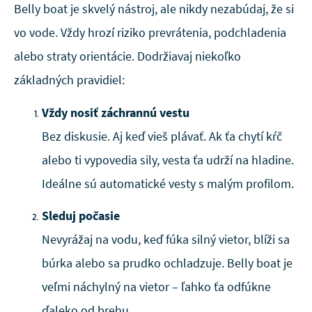
Belly boat je skvelý nástroj, ale nikdy nezabúdaj, že si
vo vode. Vždy hrozí riziko prevrátenia, podchladenia
alebo straty orientácie. Dodržiavaj niekoľko
základných pravidiel:
Vždy nosiť záchrannú vestu
Bez diskusie. Aj keď vieš plávať. Ak ťa chytí kŕč
alebo ti vypovedia sily, vesta ťa udrží na hladine.
Ideálne sú automatické vesty s malým profilom.
Sleduj počasie
Nevyrážaj na vodu, keď fúka silný vietor, blíži sa
búrka alebo sa prudko ochladzuje. Belly boat je
veľmi náchylný na vietor – ľahko ťa odfúkne
ďaleko od brehu.