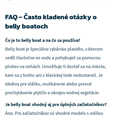
FAQ – Často kladené otázky o
belly boatoch
Čo je to belly boat a na čo sa používa?
Belly boat je špeciálne rybárske plavidlo, v ktorom
sedíš čiastočne vo vode a pohybuješ sa pomocou
plutiev na nohách. Umožňuje ti dostať sa na miesta,
kam sa z brehu ani z klasickej lode nedostaneš. Je
ideálny pre vláčku, muškárenie alebo presné
prechytávanie plytčín a okrajov vodnej vegetácie.
Je belly boat vhodný aj pre úplných začiatočníkov?
Áno. Pre začiatočníkov sú vhodné modely s vyššou