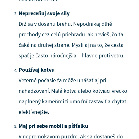
Nepreceňuj svoje sily
Drž sa v dosahu brehu. Nepodnikaj dlhé
prechody cez celú priehradu, ak nevieš, čo ťa
čaká na druhej strane. Mysli aj na to, že cesta
späť je často náročnejšia – hlavne proti vetru.
Používaj kotvu
Veterné počasie ťa môže unášať aj pri
nahadzovaní. Malá kotva alebo kotviaci vrecko
naplnený kameňmi ti umožní zastaviť a chytať
efektívnejšie.
Maj pri sebe mobil a píšťalku
V nepremokavom puzdre. Ak sa dostaneš do