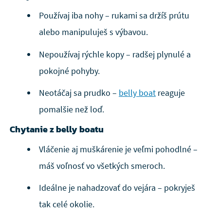
Používaj iba nohy – rukami sa držíš prútu
alebo manipuluješ s výbavou.
Nepoužívaj rýchle kopy – radšej plynulé a
pokojné pohyby.
Neotáčaj sa prudko –
belly boat
reaguje
pomalšie než loď.
Chytanie z belly boatu
Vláčenie aj muškárenie je veľmi pohodlné –
máš voľnosť vo všetkých smeroch.
Ideálne je nahadzovať do vejára – pokryješ
tak celé okolie.