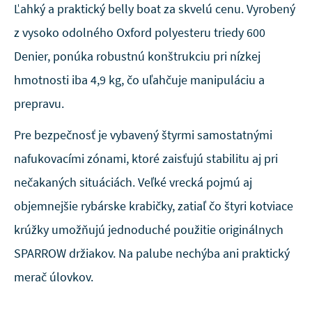
Ľahký a praktický belly boat za skvelú cenu. Vyrobený
z vysoko odolného Oxford polyesteru triedy 600
Denier, ponúka robustnú konštrukciu pri nízkej
hmotnosti iba 4,9 kg, čo uľahčuje manipuláciu a
prepravu.
Pre bezpečnosť je vybavený štyrmi samostatnými
nafukovacími zónami, ktoré zaisťujú stabilitu aj pri
nečakaných situáciách. Veľké vrecká pojmú aj
objemnejšie rybárske krabičky, zatiaľ čo štyri kotviace
krúžky umožňujú jednoduché použitie originálnych
SPARROW držiakov. Na palube nechýba ani praktický
merač úlovkov.