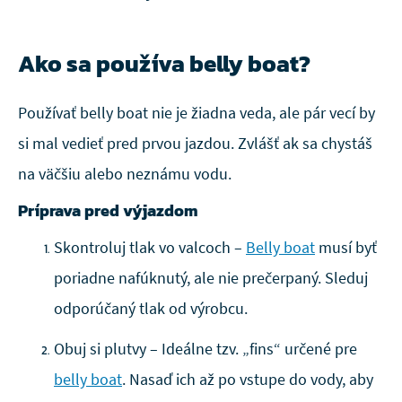
Ako sa používa belly boat?
Používať belly boat nie je žiadna veda, ale pár vecí by
si mal vedieť pred prvou jazdou. Zvlášť ak sa chystáš
na väčšiu alebo neznámu vodu.
Príprava pred výjazdom
Skontroluj tlak vo valcoch –
Belly boat
musí byť
poriadne nafúknutý, ale nie prečerpaný. Sleduj
odporúčaný tlak od výrobcu.
Obuj si plutvy – Ideálne tzv. „fins“ určené pre
belly boat
. Nasaď ich až po vstupe do vody, aby