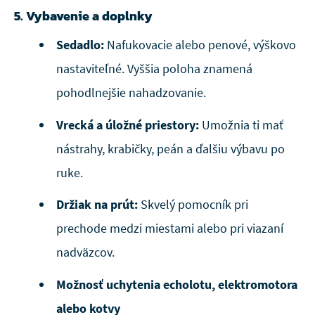
5. Vybavenie a doplnky
Sedadlo:
Nafukovacie alebo penové, výškovo
nastaviteľné. Vyššia poloha znamená
pohodlnejšie nahadzovanie.
Vrecká a úložné priestory:
Umožnia ti mať
nástrahy, krabičky, peán a ďalšiu výbavu po
ruke.
Držiak na prút:
Skvelý pomocník pri
prechode medzi miestami alebo pri viazaní
nadväzcov.
Možnosť uchytenia echolotu, elektromotora
alebo kotvy