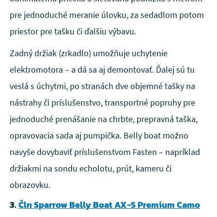
pre jednoduché meranie úlovku, za sedadlom potom
priestor pre tašku či ďalšiu výbavu.
Zadný držiak (zrkadlo) umožňuje uchytenie
elektromotora – a dá sa aj demontovať. Ďalej sú tu
veslá s úchytmi, po stranách dve objemné tašky na
nástrahy či príslušenstvo, transportné popruhy pre
jednoduché prenášanie na chrbte, prepravná taška,
opravovacia sada aj pumpička. Belly boat možno
navyše dovybaviť príslušenstvom Fasten – napríklad
držiakmi na sondu echolotu, prút, kameru či
obrazovku.
3.
Čln Sparrow Belly Boat AX-S Premium Camo