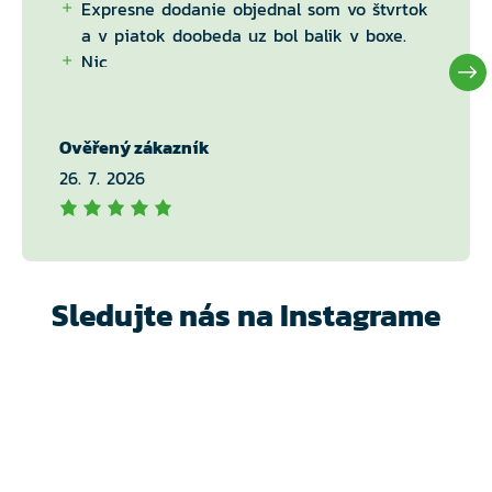
Expresne dodanie objednal som vo štvrtok
a v piatok doobeda uz bol balik v boxe.
Nic
Ověřený zákazník
26. 7. 2026
Sledujte nás na Instagrame