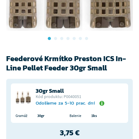
Feederové Krmítko Preston ICS In-
Line Pellet Feeder 30gr Small
30gr Small
Kód produktu: P0040051
Odošleme za 5-10 prac. dní
Gramáž
30gr
Balenie
1ks
3,75 €