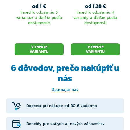
od 1 €
od 1,28 €
Ihneď k odoslaniu 5
Ihneď k odoslaniu 4
variantov a ďalšie podľa
varianty a ďalšie podľa
dostupnosti
dostupnosti
VYBERTE
VYBERTE
VARIANTU
VARIANTU
6 dôvodov, prečo
nakúpiť u
nás
Spoznajte nás
Doprava pri nákupe od 80 € zadarmo
Benefity pre stálych aj nových zákazníkov