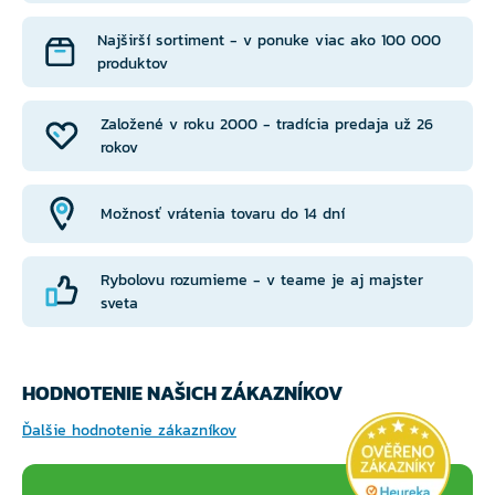
Najširší sortiment - v ponuke viac ako 100 000
produktov
Založené v roku 2000 - tradícia predaja už 26
rokov
Možnosť vrátenia tovaru do 14 dní
Rybolovu rozumieme - v teame je aj majster
sveta
HODNOTENIE NAŠICH ZÁKAZNÍKOV
Ďalšie hodnotenie zákazníkov