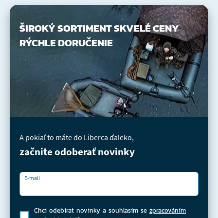
ŠIROKÝ SORTIMENT
SKVELÉ CENY
RÝCHLE DORUČENIE
A pokiaľ to máte do Liberca ďaleko,
začnite odoberať novinky
E-mail
Chci odebírat novinky a souhlasím se
zpracováním