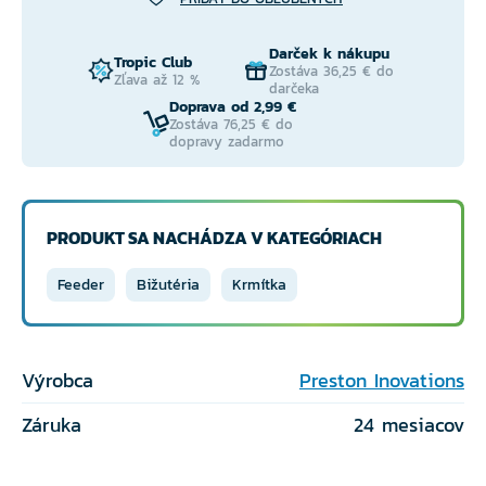
Darček k nákupu
Tropic Club
Zostáva 36,25 € do
Zľava až 12 %
darčeka
Doprava od 2,99 €
Zostáva 76,25 € do
dopravy zadarmo
PRODUKT SA NACHÁDZA V KATEGÓRIACH
Feeder
Bižutéria
Krmítka
Výrobca
Preston Inovations
Záruka
24 mesiacov