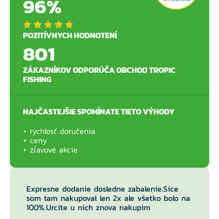
96%
POZITÍVNYCH HODNOTENÍ
801
ZÁKAZNÍKOV ODPORÚČA OBCHOD TROPIC
FISHING
NAJČASTEJŠIE SPOMÍNATE TIETO VÝHODY
rýchlosť doručenia
ceny
zľavové akcie
Expresne dodanie dosledne zabalenie.Sice
som tam nakupoval len 2x ale všetko bolo na
100%.Urcite u nich znova nakupim