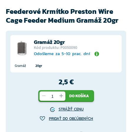
Feederové Krmítko Preston Wire
Cage Feeder Medium Gramáž 20gr
Gramáž 20gr
Kód produktu: P0050090
Odošleme za 5-10 prac. dní
Gramáž
20gr
2,5 €
DO KOŠÍKA
STRÁŽIŤ CENU
PRIDAŤ DO OBĽÚBENÝCH