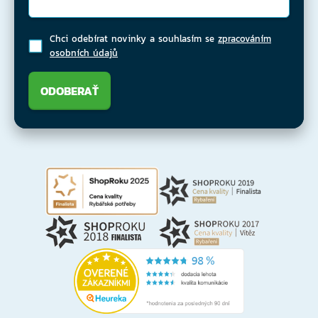
Chci odebírat novinky a souhlasím se
zpracováním
osobních údajů
ODOBERAŤ