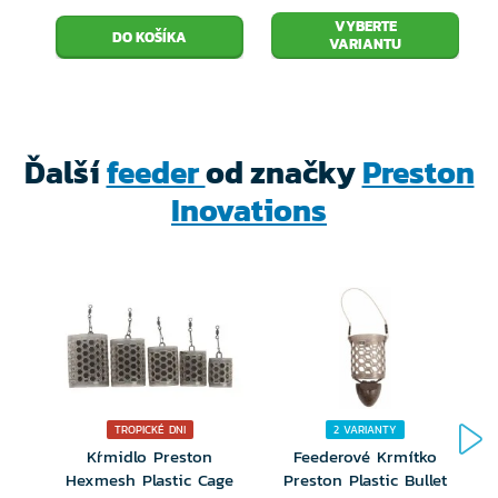
VYBERTE
VARIANTU
Ďalší
feeder
od značky
Preston
Inovations
TROPICKÉ DNI
2 VARIANTY
Kŕmidlo Preston
Feederové Krmítko
Hexmesh Plastic Cage
Preston Plastic Bullet