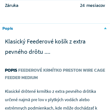
Záruka
24 mesiacov
Popis
Klasický Feederové košík z extra
pevného drôtu ....
POPIS
FEEDEROVÉ KRMÍTKO PRESTON WIRE CAGE
FEEDER MEDIUM
Klasické drôtené krmítko z extra pevného drôtika
určené najmä pre lov v plytkých vodách alebo
extrémnych podmienkach, kde môže dochádzať k