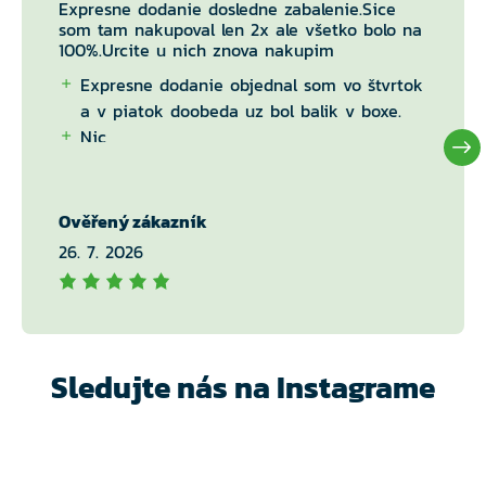
Expresne dodanie dosledne zabalenie.Sice
som tam nakupoval len 2x ale všetko bolo na
100%.Urcite u nich znova nakupim
Expresne dodanie objednal som vo štvrtok
a v piatok doobeda uz bol balik v boxe.
Nic
Ověřený zákazník
26. 7. 2026
Sledujte nás na Instagrame