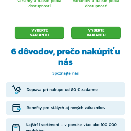
varianty a ďalšie podľa
variantov a ďalšie podľa
dostupnosti
dostupnosti
VYBERTE
VYBERTE
VARIANTU
VARIANTU
6 dôvodov, prečo
nakúpiť u
nás
Spoznajte nás
Doprava pri nákupe od 80 € zadarmo
Benefity pre stálych aj nových zákazníkov
Najširší sortiment - v ponuke viac ako 100 000
produktov