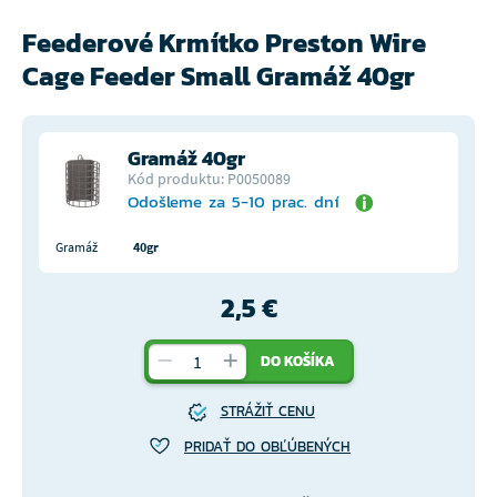
Feederové Krmítko Preston Wire
Cage Feeder Small Gramáž 40gr
Gramáž 40gr
Kód produktu: P0050089
Odošleme za 5-10 prac. dní
Gramáž
40gr
2,5 €
DO KOŠÍKA
STRÁŽIŤ CENU
PRIDAŤ DO OBĽÚBENÝCH