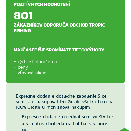
POZITÍVNYCH HODNOTENÍ
801
ZÁKAZNÍKOV ODPORÚČA OBCHOD TROPIC
FISHING
NAJČASTEJŠIE SPOMÍNATE TIETO VÝHODY
rýchlosť doručenia
ceny
zľavové akcie
Expresne dodanie dosledne zabalenie.Sice
som tam nakupoval len 2x ale všetko bolo na
100%.Urcite u nich znova nakupim
Expresne dodanie objednal som vo štvrtok
a v piatok doobeda uz bol balik v boxe.
Nic