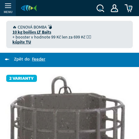
MENU
🔥 CENOVÁ BOMBA 💣
10 kg boilies LT Baits
+ booster v hodnote 99 Kč len za 699 Kč 👉🏻
kúpite TU
Zpět do:
Feeder
2 VARIANTY