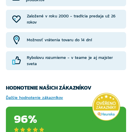
Založené v roku 2000 - tradícia predaja už 26
rokov
Možnosť vrátenia tovaru do 14 dní
Rybolovu rozumieme - v teame je aj majster
sveta
HODNOTENIE NAŠICH ZÁKAZNÍKOV
Ďalšie hodnotenie zákazníkov
96%