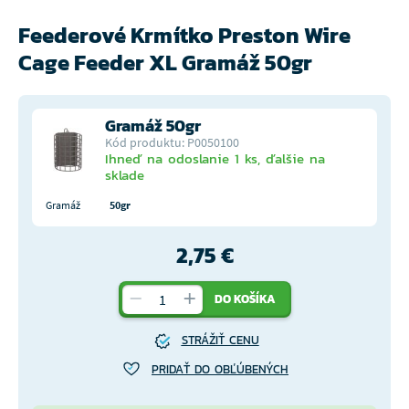
Feederové Krmítko Preston Wire
Cage Feeder XL Gramáž 50gr
Gramáž 50gr
Kód produktu: P0050100
Ihneď na odoslanie 1 ks, ďalšie na
sklade
Gramáž
50gr
2,75 €
DO KOŠÍKA
STRÁŽIŤ CENU
PRIDAŤ DO OBĽÚBENÝCH