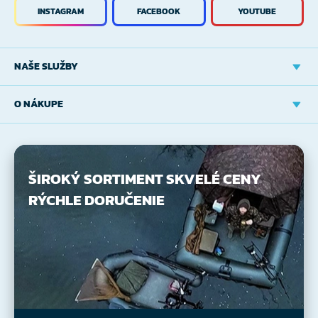
INSTAGRAM
FACEBOOK
YOUTUBE
NAŠE SLUŽBY
O NÁKUPE
ŠIROKÝ SORTIMENT
SKVELÉ CENY
RÝCHLE DORUČENIE