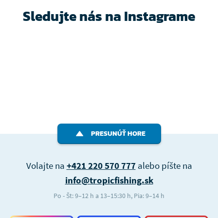
Sledujte nás na Instagrame
PRESUNÚŤ HORE
Volajte na
+421 220 570 777
alebo píšte na
info@tropicfishing.sk
Po - Št: 9–12 h a 13–15:30 h, Pia: 9–14 h