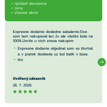
rýchlosť doručenia
ceny
zľavové akcie
Expresne dodanie dosledne zabalenie.Sice
som tam nakupoval len 2x ale všetko bolo na
100%.Urcite u nich znova nakupim
Expresne dodanie objednal som vo štvrtok
a v piatok doobeda uz bol balik v boxe.
Nic
Ověřený zákazník
26. 7. 2026