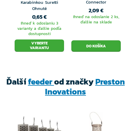
Connector
Karabinkou Suretti
Ohnuté
2,09 €
0,65 €
Ihneď na odoslanie 2 ks,
ďalšie na sklade
Ihneď k odoslaniu 3
varianty a ďalšie podľa
dostupnosti
VYBERTE
VARIANTU
Ďalší
feeder
od značky
Preston
Inovations