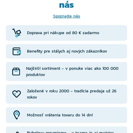
nás
Spoznajte nás
Doprava pri nákupe od 80 € zadarmo
Benefity pre stálych aj nových zákazníkov
Najširší sortiment - v ponuke viac ako 100 000
produktov
Založené v roku 2000 - tradícia predaja už 26
rokov
Možnosť vrátenia tovaru do 14 dní
Rybolovu rozumieme - v teame je aj majster