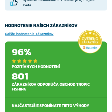
sveta
HODNOTENIE NAŠICH ZÁKAZNÍKOV
Ďalšie hodnotenie zákazníkov
96%
POZITÍVNYCH HODNOTENÍ
801
ZÁKAZNÍKOV ODPORÚČA OBCHOD TROPIC
FISHING
NAJČASTEJŠIE SPOMÍNATE TIETO VÝHODY