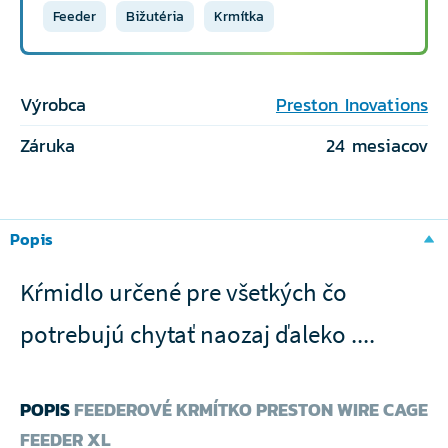
Feeder
Bižutéria
Krmítka
Výrobca
Preston Inovations
Záruka
24 mesiacov
Popis
Kŕmidlo určené pre všetkých čo
potrebujú chytať naozaj ďaleko ....
POPIS
FEEDEROVÉ KRMÍTKO PRESTON WIRE CAGE
FEEDER XL