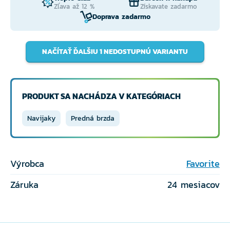
Zľava až 12 %
Získavate zadarmo
Doprava zadarmo
NAČÍTAŤ ĎALŠIU 1 NEDOSTUPNÚ VARIANTU
PRODUKT SA NACHÁDZA V KATEGÓRIACH
Navijaky
Predná brzda
Výrobca
Favorite
Záruka
24 mesiacov