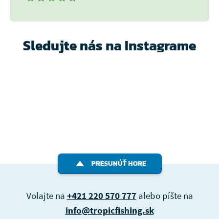
Sledujte nás na Instagrame
PRESUNÚŤ HORE
Volajte na
+421 220 570 777
alebo píšte na
info@tropicfishing.sk