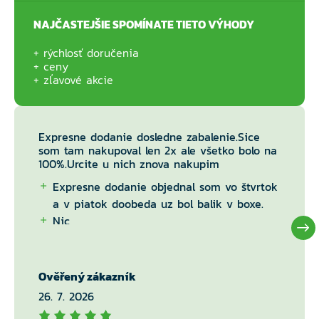
NAJČASTEJŠIE SPOMÍNATE TIETO VÝHODY
rýchlosť doručenia
ceny
zľavové akcie
Expresne dodanie dosledne zabalenie.Sice
som tam nakupoval len 2x ale všetko bolo na
100%.Urcite u nich znova nakupim
Expresne dodanie objednal som vo štvrtok
a v piatok doobeda uz bol balik v boxe.
Nic
Ověřený zákazník
26. 7. 2026