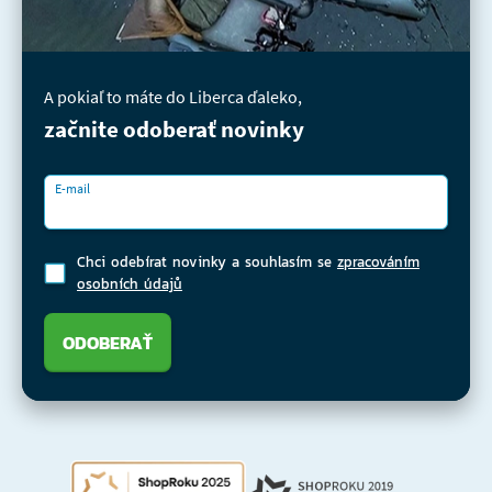
A pokiaľ to máte do Liberca ďaleko,
začnite odoberať novinky
E-mail
Chci odebírat novinky a souhlasím se
zpracováním
osobních údajů
ODOBERAŤ