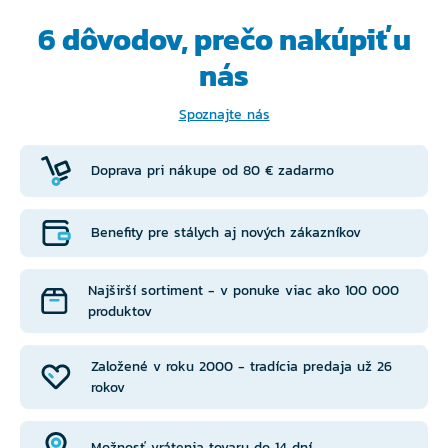
6 dôvodov, prečo
nakúpiť u
nás
Spoznajte nás
Doprava pri nákupe od 80 € zadarmo
Benefity pre stálych aj nových zákazníkov
Najširší sortiment - v ponuke viac ako 100 000
produktov
Založené v roku 2000 - tradícia predaja už 26
rokov
Možnosť vrátenia tovaru do 14 dní