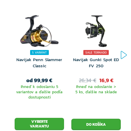
5 VARIÁNT
SALE TORNADO
Navijak Penn Slammer
Navijak Gunki Spot ED
Classic
FV 250
od 99,99 €
26,34 €
16,9 €
Ihneď k odoslaniu 5
Ihneď na odoslanie >
variantov a ďalšie podľa
5 ks, ďalšie na sklade
dostupnosti
VYBERTE
VARIANTU