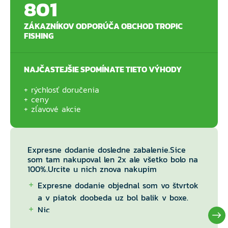
801
ZÁKAZNÍKOV ODPORÚČA OBCHOD TROPIC
FISHING
NAJČASTEJŠIE SPOMÍNATE TIETO VÝHODY
rýchlosť doručenia
ceny
zľavové akcie
Expresne dodanie dosledne zabalenie.Sice
som tam nakupoval len 2x ale všetko bolo na
100%.Urcite u nich znova nakupim
Expresne dodanie objednal som vo štvrtok
a v piatok doobeda uz bol balik v boxe.
Nic