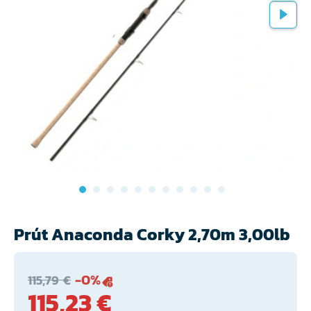
Prút Anaconda Corky 2,70m 3,00lb
-0%
115,79 €
115,23 €