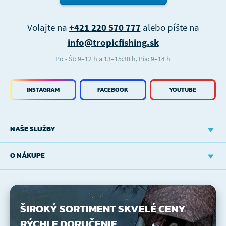
Volajte na
+421 220 570 777
alebo píšte na
info@tropicfishing.sk
Po - Št: 9–12 h a 13–15:30 h, Pia: 9–14 h
INSTAGRAM
FACEBOOK
YOUTUBE
NAŠE SLUŽBY
O NÁKUPE
ŠIROKÝ SORTIMENT
SKVELÉ CENY
RÝCHLE DORUČENIE