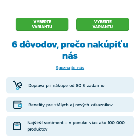
VYBERTE
VYBERTE
VARIANTU
VARIANTU
6 dôvodov, prečo
nakúpiť u
nás
Spoznajte nás
Doprava pri nákupe od 80 € zadarmo
Benefity pre stálych aj nových zákazníkov
Najširší sortiment - v ponuke viac ako 100 000
produktov