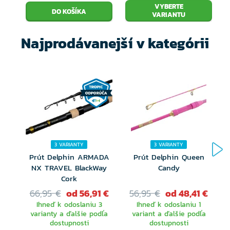
VYBERTE
VARIANTU
Najprodávanejší v kategórii
3 VARIANTY
3 VARIANTY
Prút Delphin ARMADA
Prút Delphin Queen
NX TRAVEL BlackWay
Candy
Cork
66,95 €
od 56,91 €
56,95 €
od 48,41 €
Ihneď k odoslaniu 3
Ihneď k odoslaniu 1
varianty a ďalšie podľa
variant a ďalšie podľa
dostupnosti
dostupnosti