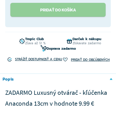
PRIDAŤ DO KOŠÍKA
Tropic Club
Darček k nákupu
Zľava až 12 %
Získavate zadarmo
Doprava zadarmo
STRÁŽIŤ DOSTUPNOSŤ A CENU
PRIDAŤ DO OBĽÚBENÝCH
Popis
ZADARMO Luxusný otvárač - kľúčenka
Anaconda 13cm v hodnote 9.99 €