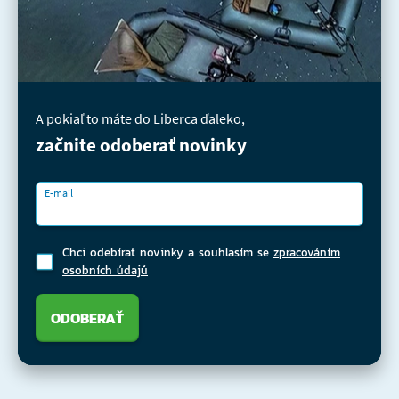
A pokiaľ to máte do Liberca ďaleko,
začnite odoberať novinky
E-mail
Chci odebírat novinky a souhlasím se
zpracováním
osobních údajů
ODOBERAŤ