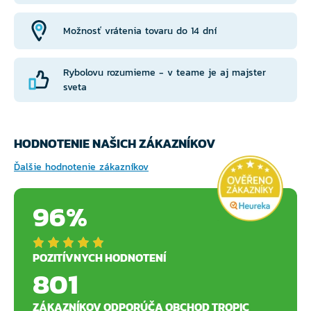
Možnosť vrátenia tovaru do 14 dní
Rybolovu rozumieme - v teame je aj majster
sveta
HODNOTENIE NAŠICH ZÁKAZNÍKOV
Ďalšie hodnotenie zákazníkov
96%
POZITÍVNYCH HODNOTENÍ
801
ZÁKAZNÍKOV ODPORÚČA OBCHOD TROPIC