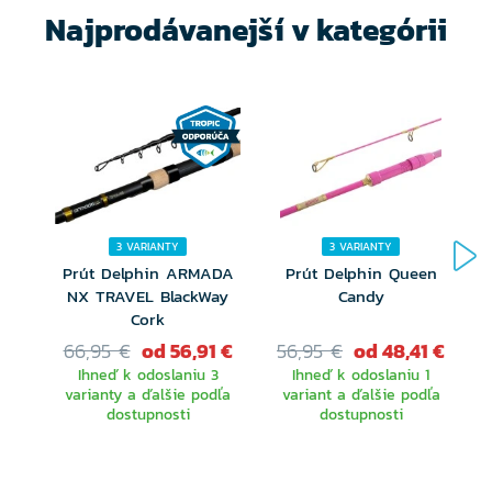
Najprodávanejší v kategórii
3 VARIANTY
3 VARIANTY
Prút Delphin ARMADA
Prút Delphin Queen
NX TRAVEL BlackWay
Candy
Cork
66,95 €
od 56,91 €
56,95 €
od 48,41 €
Ihneď k odoslaniu 3
Ihneď k odoslaniu 1
varianty a ďalšie podľa
variant a ďalšie podľa
dostupnosti
dostupnosti