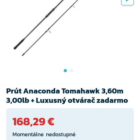
Prút Anaconda Tomahawk 3,60m
3,00lb + Luxusný otvárač zadarmo
168,29 €
Momentálne nedostupné