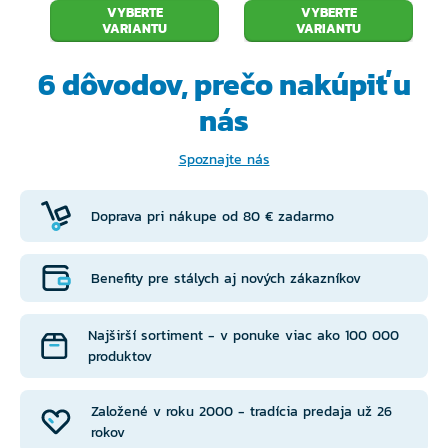
VYBERTE
VYBERTE
VARIANTU
VARIANTU
6 dôvodov, prečo
nakúpiť u
nás
Spoznajte nás
Doprava pri nákupe od 80 € zadarmo
Benefity pre stálych aj nových zákazníkov
Najširší sortiment - v ponuke viac ako 100 000
produktov
Založené v roku 2000 - tradícia predaja už 26
rokov