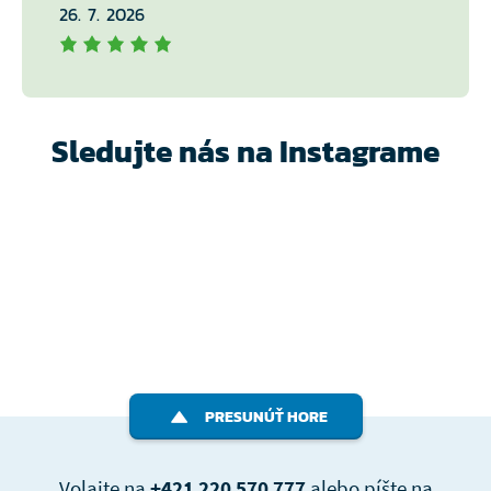
26. 7. 2026
Sledujte nás na Instagrame
PRESUNÚŤ HORE
Volajte na
+421 220 570 777
alebo píšte na