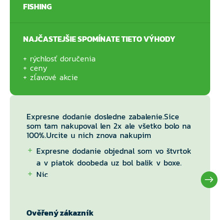
FISHING
NAJČASTEJŠIE SPOMÍNATE TIETO VÝHODY
rýchlosť doručenia
ceny
zľavové akcie
Expresne dodanie dosledne zabalenie.Sice
som tam nakupoval len 2x ale všetko bolo na
100%.Urcite u nich znova nakupim
Expresne dodanie objednal som vo štvrtok
a v piatok doobeda uz bol balik v boxe.
Nic
Ověřený zákazník