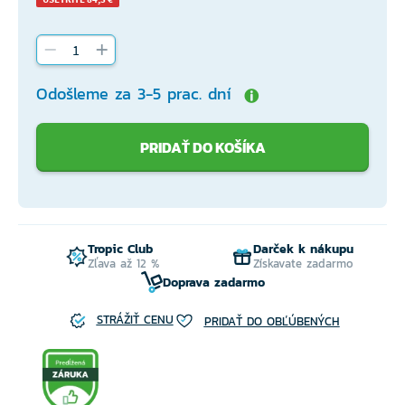
Odošleme za 3-5 prac. dní
PRIDAŤ DO KOŠÍKA
Tropic Club
Darček k nákupu
Zľava až 12 %
Získavate zadarmo
Doprava zadarmo
STRÁŽIŤ CENU
PRIDAŤ DO OBĽÚBENÝCH