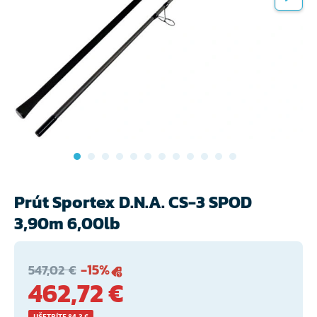
Prút Sportex D.N.A. CS-3 SPOD
3,90m 6,00lb
-15%
547,02 €
462,72 €
UŠETRÍTE 84,3 €