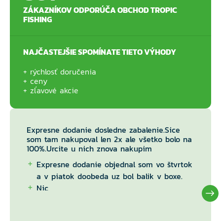
ZÁKAZNÍKOV ODPORÚČA OBCHOD TROPIC
FISHING
NAJČASTEJŠIE SPOMÍNATE TIETO VÝHODY
rýchlosť doručenia
ceny
zľavové akcie
Expresne dodanie dosledne zabalenie.Sice
som tam nakupoval len 2x ale všetko bolo na
100%.Urcite u nich znova nakupim
Expresne dodanie objednal som vo štvrtok
a v piatok doobeda uz bol balik v boxe.
Nic