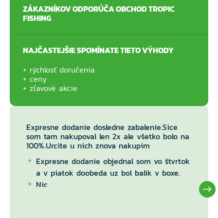
ZÁKAZNÍKOV ODPORÚČA OBCHOD TROPIC
FISHING
NAJČASTEJŠIE SPOMÍNATE TIETO VÝHODY
rýchlosť doručenia
ceny
zľavové akcie
Expresne dodanie dosledne zabalenie.Sice
som tam nakupoval len 2x ale všetko bolo na
100%.Urcite u nich znova nakupim
Expresne dodanie objednal som vo štvrtok
a v piatok doobeda uz bol balik v boxe.
Nic