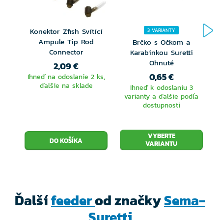
Konektor Zfish Svítící
3 VARIANTY
Ampule Tip Rod
Brčko s Očkom a
Connector
Karabinkou Suretti
Ohnuté
2,09 €
0,65 €
Ihneď na odoslanie 2 ks,
ďalšie na sklade
Ihneď k odoslaniu 3
varianty a ďalšie podľa
dostupnosti
VYBERTE
VARIANTU
Ďalší
feeder
od značky
Sema-
Suretti