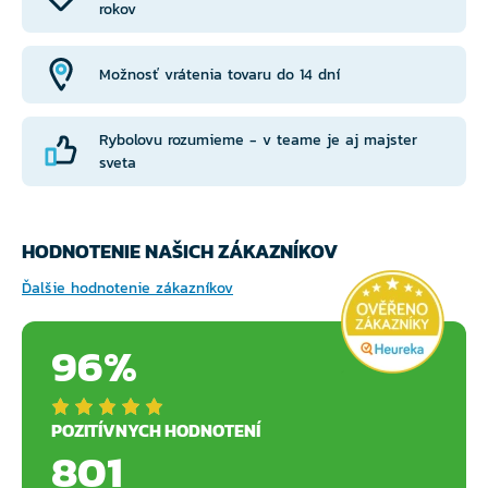
rokov
Možnosť vrátenia tovaru do 14 dní
Rybolovu rozumieme - v teame je aj majster
sveta
HODNOTENIE NAŠICH ZÁKAZNÍKOV
Ďalšie hodnotenie zákazníkov
96%
POZITÍVNYCH HODNOTENÍ
801