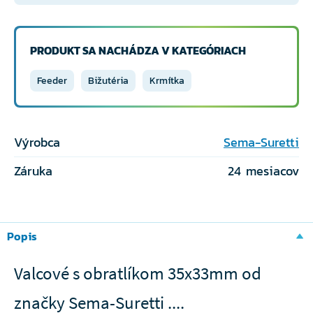
PRODUKT SA NACHÁDZA V KATEGÓRIACH
Feeder
Bižutéria
Krmítka
Výrobca
Sema-Suretti
Záruka
24 mesiacov
Popis
Valcové s obratlíkom 35x33mm od
značky Sema-Suretti ....