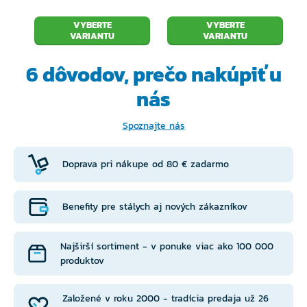
VYBERTE
VYBERTE
VARIANTU
VARIANTU
6 dôvodov, prečo
nakúpiť u
nás
Spoznajte nás
Doprava pri nákupe od 80 € zadarmo
Benefity pre stálych aj nových zákazníkov
Najširší sortiment - v ponuke viac ako 100 000
produktov
Založené v roku 2000 - tradícia predaja už 26