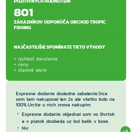
POZITÍVNYCH HODNOTENÍ
801
ZÁKAZNÍKOV ODPORÚČA OBCHOD TROPIC
FISHING
NAJČASTEJŠIE SPOMÍNATE TIETO VÝHODY
rýchlosť doručenia
ceny
zľavové akcie
Expresne dodanie dosledne zabalenie.Sice
som tam nakupoval len 2x ale všetko bolo na
100%.Urcite u nich znova nakupim
Expresne dodanie objednal som vo štvrtok
a v piatok doobeda uz bol balik v boxe.
Nic