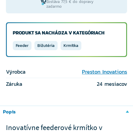
Zostáva 77,5 € do dopravy
zadarmo
PRODUKT SA NACHÁDZA V KATEGÓRIACH
Feeder
Bižutéria
Krmítka
Výrobca
Preston Inovations
Záruka
24 mesiacov
Popis
Inovatívne feederové krmítko v