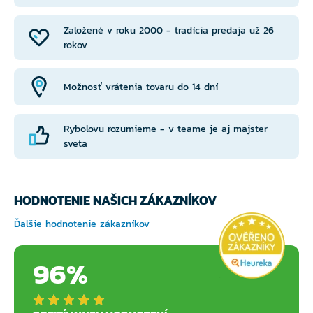
Založené v roku 2000 - tradícia predaja už 26
rokov
Možnosť vrátenia tovaru do 14 dní
Rybolovu rozumieme - v teame je aj majster
sveta
HODNOTENIE NAŠICH ZÁKAZNÍKOV
Ďalšie hodnotenie zákazníkov
96%