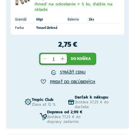
Ihneď na odoslanie > 5 ks, ďalšie na
sklade
Gramáž
60gr
Balenie
1ks
Farba
Tmavě Zelená
2,75 €
DO KOŠÍKA
STRÁŽIŤ CENU
PRIDAŤ DO OBĽÚBENÝCH
Darček k nákupu
Tropic Club
Zostáva 37,25 € do
Zľava až 12 %
darčeka
Doprava od 2,99 €
Zostáva 77,25 € do
dopravy zadarmo