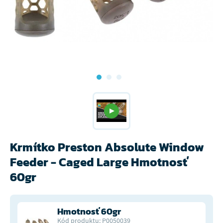
Krmítko Preston Absolute Window
Feeder - Caged Large Hmotnosť
60gr
Hmotnosť 60gr
Kód produktu: P0050039